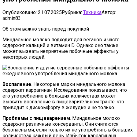
Опубликовано:
21.07.2025
Рубрика:
Техника
Автор:
admin83
Об этом важно знать перед покупкой
Миндальное молоко подходит для веганов и часто
содержит кальций и витамин D. Однако оно также
может вызвать неприятные побочные эффекты у
некоторых людей.
Воспаление
. Некоторые марки миндального молока
содержат каррагинан. Исследования показывают, что
его употребление в больших количествах может
вызвать воспаление в пищеварительном тракте, что
приводит к дискомфорту в желудке и не только.
Проблемы с пищеварением
. Миндальное молоко
содержит различные консерванты. Они считаются
безопасными, если только их не употреблять в больших
количествах каждый день. Избыток каррагинана,