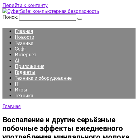
Перейти к контенту
Поиск:
Главная
Новости
Техника
Софт
Интернет
AI
Приложения
Гаджеты
Техника и оборудование
IT
Игры
Техника
Главная
Воспаление и другие серьёзные
побочные эффекты ежедневного
употребления миндального молока