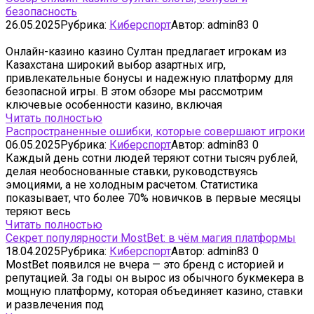
безопасность
26.05.2025
Рубрика:
Киберспорт
Автор:
admin83
0
Онлайн-казино казино Султан предлагает игрокам из
Казахстана широкий выбор азартных игр,
привлекательные бонусы и надежную платформу для
безопасной игры. В этом обзоре мы рассмотрим
ключевые особенности казино, включая
Читать полностью
Распространенные ошибки, которые совершают игроки
06.05.2025
Рубрика:
Киберспорт
Автор:
admin83
0
Каждый день сотни людей теряют сотни тысяч рублей,
делая необоснованные ставки, руководствуясь
эмоциями, а не холодным расчетом. Статистика
показывает, что более 70% новичков в первые месяцы
теряют весь
Читать полностью
Секрет популярности MostBet: в чём магия платформы
18.04.2025
Рубрика:
Киберспорт
Автор:
admin83
0
MostBet появился не вчера — это бренд с историей и
репутацией. За годы он вырос из обычного букмекера в
мощную платформу, которая объединяет казино, ставки
и развлечения под