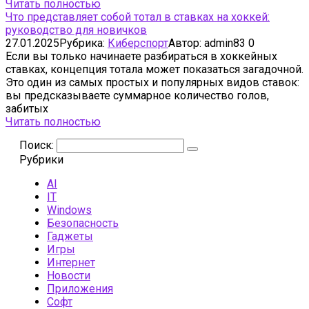
Читать полностью
Что представляет собой тотал в ставках на хоккей:
руководство для новичков
27.01.2025
Рубрика:
Киберспорт
Автор:
admin83
0
Если вы только начинаете разбираться в хоккейных
ставках, концепция тотала может показаться загадочной.
Это один из самых простых и популярных видов ставок:
вы предсказываете суммарное количество голов,
забитых
Читать полностью
Поиск:
Рубрики
AI
IT
Windows
Безопасность
Гаджеты
Игры
Интернет
Новости
Приложения
Софт