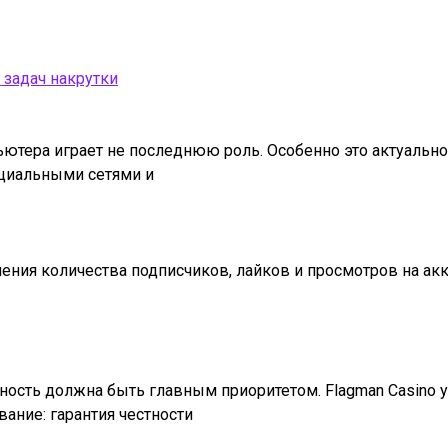
 задач накрутки
тера играет не последнюю роль. Особенно это актуально 
оциальными сетями и
чения количества подписчиков, лайков и просмотров на акк
ность должна быть главным приоритетом. Flagman Casino у
ание: гарантия честности