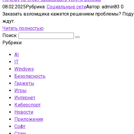
08.02.2025
Рубрика:
Социальные сети
Автор:
admin83
0
Заказать взломщика кажется решением проблемы? Подумай
ждут.
Читать полностью
Поиск:
Рубрики
AI
IT
Windows
Безопасность
Гаджеты
Игры
Интернет
Киберспорт
Новости
Приложения
Софт
Стим