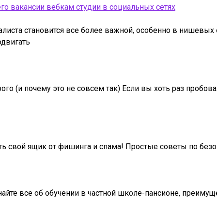
го вакансии вебкам студии в социальных сетях
иста становится все более важной, особенно в нишевых о
одвигать
 (и почему это не совсем так) Если вы хоть раз пробовали
ть свой ящик от фишинга и спама! Простые советы по безо
йте все об обучении в частной школе-пансионе, преимуще