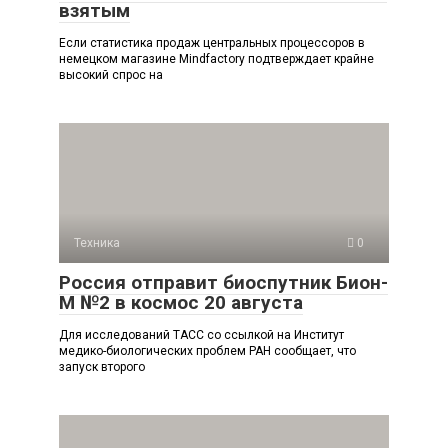
взятым
Если статистика продаж центральных процессоров в
немецком магазине Mindfactory подтверждает крайне
высокий спрос на
Техника
0
Россия отправит биоспутник Бион-
М №2 в космос 20 августа
Для исследований ТАСС со ссылкой на Институт
медико-биологических проблем РАН сообщает, что
запуск второго