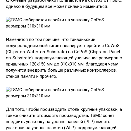
ключевые разработчики полагаются на CoWoS от TSMC,
однако в будущем всё может сильно измениться.
Изменится по той причине, что тайваньский
полупроводниковый гигант планирует перейти с CoWoS
(Chips-on-Wafer-on-Substrate) на CoPoS (Chips-on-Panel-
on-Substrate), подразумевающей увеличение размеров с
привычных 120х150 мм до 310х310 мм, благодаря чему
получится внедрить больше различных контроллеров,
стеков памяти и прочего.
Для того, чтобы производить столь крупные упаковки, а
также снизить стоимость производства, TSMC хочет
внедрить упаковку на уровне панелей (PLP) вместо
упаковки на уровне пластин (WLP), подразумевающей