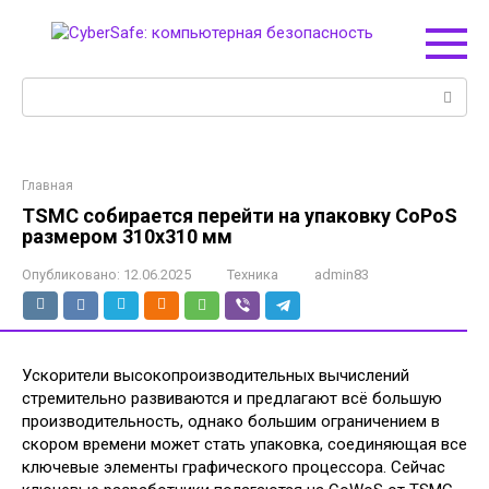
Перейти
к
контенту
Поиск:
Главная
TSMC собирается перейти на упаковку CoPoS
размером 310х310 мм
Опубликовано:
12.06.2025
Техника
admin83
Ускорители высокопроизводительных вычислений
стремительно развиваются и предлагают всё большую
производительность, однако большим ограничением в
скором времени может стать упаковка, соединяющая все
ключевые элементы графического процессора. Сейчас