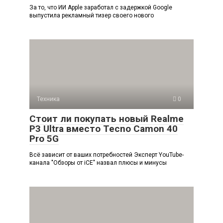
За то, что ИИ Apple заработал с задержкой Google
выпустила рекламный тизер своего нового
Техника
0
Стоит ли покупать новый Realme
P3 Ultra вместо Tecno Camon 40
Pro 5G
Всё зависит от ваших потребностей Эксперт YouTube-
канала "Обзоры от iCE" назвал плюсы и минусы