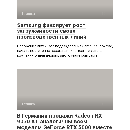
Техника
0
Samsung фиксирует рост
загруженности своих
производственных линий
Положение литейного подразделения Samsung, похоже,
начало постепенно восстанавливаться: не успела
компания отпраздновать заключение контракта
Техника
0
В Германии продажи Radeon RX
9070 XT аналогичны всем
моделям GeForce RTX 5000 вместе