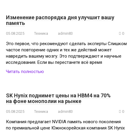
Изменение распорядка дня улучшит вашу
память
05.08.2025
Техника
admin83
0
Это первое, что рекомендуют сделать эксперты Слишком
частое повторение одних и тех же действий может
навредить вашему мозгу. Это подтверждают и научные
исследования. Если вы перестанете всё время
Читать полностью
SK Hynix поднимет цены на HBM4 на 70%
на фоне монополии на рынке
05.08.2025
Техника
admin83
0
Компания предлагает NVIDIA память нового поколения
по премиальной цене Южнокорейская компания SK Hynix