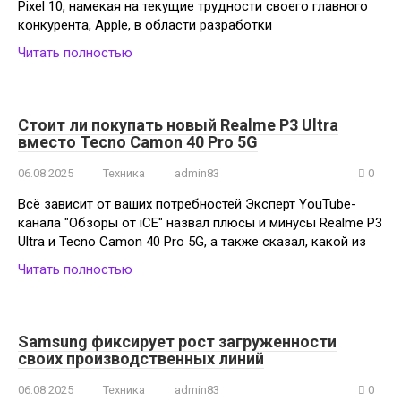
Pixel 10, намекая на текущие трудности своего главного
конкурента, Apple, в области разработки
Читать полностью
Стоит ли покупать новый Realme P3 Ultra
вместо Tecno Camon 40 Pro 5G
06.08.2025
Техника
admin83
0
Всё зависит от ваших потребностей Эксперт YouTube-
канала "Обзоры от iCE" назвал плюсы и минусы Realme P3
Ultra и Tecno Camon 40 Pro 5G, а также сказал, какой из
Читать полностью
Samsung фиксирует рост загруженности
своих производственных линий
06.08.2025
Техника
admin83
0