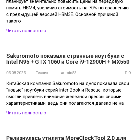
планирует значительно повысить цены на передовую
память HBM4, увеличив стоимость на 70% по сравнению
с предыдущей версией HBM3E. Основной причиной
такого
Читать полностью
Sakuromoto показала странные ноутбуки с
Intel N95 + GTX 1060 и Core i9-12900H + MX550
05.08.2025
Техника
admin83
0
Китайская компания Sakuromoto на днях показала свои
“новые” ноутбуки серий Inter Book и Rescue, которые
смогли привлечь внимание железной прессы своими
характеристиками, ведь они полагаются далеко не на
Читать полностью
Релизнулась утилита MoreClockTool 2.0 для