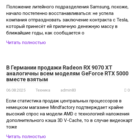
Положение литейного подразделения Samsung, похоже,
начало постепенно восстанавливаться: не успела
компания отпраздновать заключение контракта с Tesla,
который принесёт ей приличную денежную массу в
ближайшие годы, как сообщается о
Читать полностью
В Германии продажи Radeon RX 9070 XT
аналогичны всем моделям GeForce RTX 5000
вместе взятым
06.08.2025
Техника
admin83
0
Если статистика продаж центральных процессоров в
немецком магазине Mindfactory подтверждает крайне
высокий спрос на модели AMD с технологией наложения
дополнительного кэша 3D V-Cache, то в случае видеокарт
тоже
Читать полностью