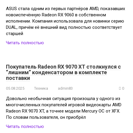
ASUS стала одним из первых партнёров AMD, показавших
новоиспечённую Radeon RX 9060 в собственном
исполнении. Компания использовала для новинки серию
DUAL, причём её внешний вид полностью соответствует
старшей
Читать полностью
Покупатель Radeon RX 9070 XT столкнулся с
“лишним” конденсатором в комплекте
поставки
05.08.2025
Техника
admin83
0
Довольно необычная ситуация произошла у одного из
многочисленных покупателей игровой видеокарты AMD
Radeon RX 9070 XT, а точнее модели Mercury OC от XFX.
По словам пользователя, он приобрёл
Читать полностью