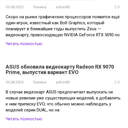
05.08.2025
Техника
admin83
0
Скоро на рынке графических процессоров появится ещё
один игрок, известный как Bolt Graphics, который
планирует в ближайшие годы выпустить Zeus —
видеокарту, превосходящую NVIDIA GeForce RTX 5090 по
Читать полностью
ASUS обновила видеокарту Radeon RX 9070
Prime, выпустив вариант EVO
05.08.2025
Техника
admin83
0
В случае видеокарт ASUS предпочитает выпускать не
новые ревизии уже существующих моделей, а добавлять
к ним приписку EVO, что обычно можно наблюдать у
моделей серии DUAL, но на
Читать полностью