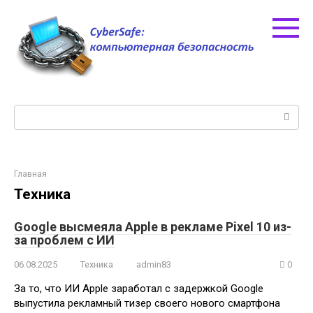
Перейти
к
контенту
Поиск:
Главная
Техника
Google высмеяла Apple в рекламе Pixel 10 из-
за проблем с ИИ
06.08.2025
Техника
admin83
0
За то, что ИИ Apple заработал с задержкой Google
выпустила рекламный тизер своего нового смартфона