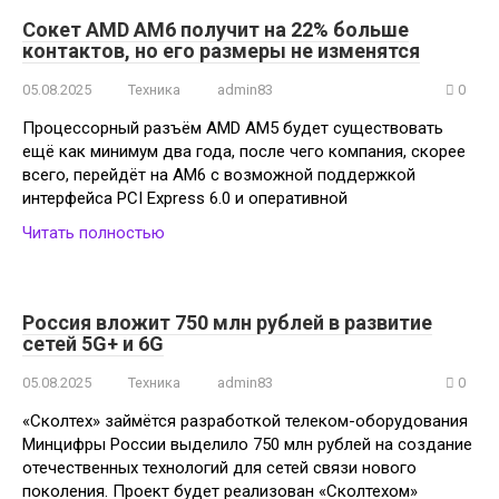
Сокет AMD AM6 получит на 22% больше
контактов, но его размеры не изменятся
05.08.2025
Техника
admin83
0
Процессорный разъём AMD AM5 будет существовать
ещё как минимум два года, после чего компания, скорее
всего, перейдёт на AM6 с возможной поддержкой
интерфейса PCI Express 6.0 и оперативной
Читать полностью
Россия вложит 750 млн рублей в развитие
сетей 5G+ и 6G
05.08.2025
Техника
admin83
0
«Сколтех» займётся разработкой телеком-оборудования
Минцифры России выделило 750 млн рублей на создание
отечественных технологий для сетей связи нового
поколения. Проект будет реализован «Сколтехом»