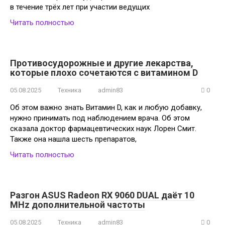
в течение трёх лет при участии ведущих
Читать полностью
Противосудорожные и другие лекарства,
которые плохо сочетаются с витамином D
05.08.2025
Техника
admin83
0
Об этом важно знать Витамин D, как и любую добавку,
нужно принимать под наблюдением врача. Об этом
сказала доктор фармацевтических наук Лорен Смит.
Также она нашла шесть препаратов,
Читать полностью
Разгон ASUS Radeon RX 9060 DUAL даёт 10
MHz дополнительной частоты
05.08.2025
Техника
admin83
0