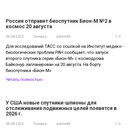
Россия отправит биоспутник Бион-М №2 в
космос 20 августа
06.08.2025
Техника
admin83
0
Для исследований ТАСС со ссылкой на Институт медико-
биологических проблем РАН сообщает, что запуск
второго спутника серии «Бион-М» с космодрома
Байконур запланирован на 20 августа. На борту
биоспутника «Бион-М»
Читать полностью
У США новые спутники-шпионы для
отслеживания подвижных целей появятся в
2026 г.
06.08.2025
Техника
admin83
0