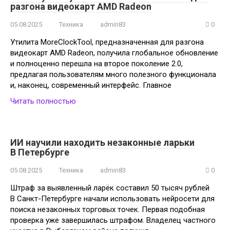
разгона видеокарт AMD Radeon
05.08.2025
Техника
admin83
0
Утилита MoreClockTool, предназначенная для разгона
видеокарт AMD Radeon, получила глобальное обновление
и полноценно перешла на второе поколение 2.0,
предлагая пользователям много полезного функционала
и, наконец, современный интерфейс. Главное
Читать полностью
ИИ научили находить незаконные ларьки
В Петербурге
05.08.2025
Техника
admin83
0
Штраф за выявленный ларёк составил 50 тысяч рублей
В Санкт-Петербурге начали использовать нейросети для
поиска незаконных торговых точек. Первая подобная
проверка уже завершилась штрафом. Владелец частного