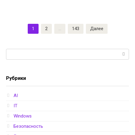
Пагинация
1
2
…
143
Далее
записей
Поиск:
Рубрики
AI
IT
Windows
Безопасность