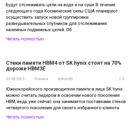
Будут отслеживать цели на воде и на суше В течение
следующего года Космические силы США планируют
осуществить запуск новой группировки
разведывательных спутников для отслеживания
наземных подвижных целей. Об
Читать полностью
Стеки памяти HBM4 от SK hynix стоят на 70%
дороже HBM3E
05.08.2025
Техника
admin83
0
Южнокорейского производителя памяти в лице SK hynix
можно считать лидером в освоении нового поколения
HBM, ведь уже сейчас она занимается поставками стеков
четвёртого поколения для своего избранного клиента
Читать полностью