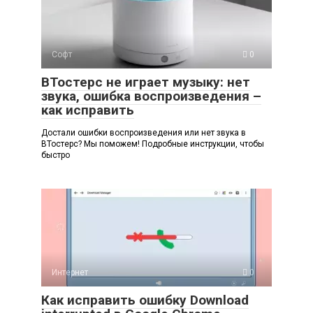
Софт
0
ВТостерс не играет музыку: нет
звука, ошибка воспроизведения –
как исправить
Достали ошибки воспроизведения или нет звука в
ВТостерс? Мы поможем! Подробные инструкции, чтобы
быстро
Интернет
0
Как исправить ошибку Download