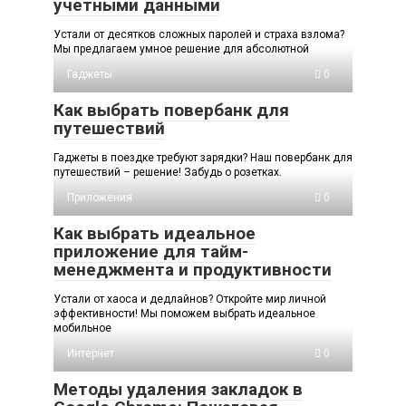
учетными данными
Устали от десятков сложных паролей и страха взлома?
Мы предлагаем умное решение для абсолютной
Гаджеты
0
Как выбрать повербанк для
путешествий
Гаджеты в поездке требуют зарядки? Наш повербанк для
путешествий – решение! Забудь о розетках.
Приложения
0
Как выбрать идеальное
приложение для тайм-
менеджмента и продуктивности
Устали от хаоса и дедлайнов? Откройте мир личной
эффективности! Мы поможем выбрать идеальное
мобильное
Интернет
0
Методы удаления закладок в