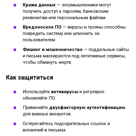
Кража данных
— злоумышленники могут
получить доступ к паролям, банковским
реквизитам или персональным файлам.
Вредоносное ПО
— вирусы и трояны способны
повредить систему или шпионить за
пользователем.
Фишинг и мошенничество
— поддельные сайты
и письма маскируются под легитимные сервисы,
чтобы обмануть жертв.
Как защититься
Используйте
антивирусы
и регулярно
обновляйте ПО.
Применяйте
двухфакторную аутентификацию
для важных аккаунтов.
Остерегайтесь подозрительных ссылок и
вложений в письмах.