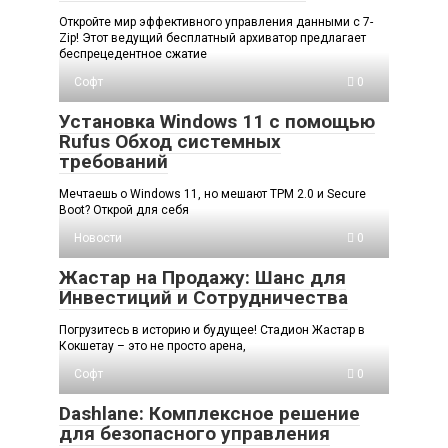
Откройте мир эффективного управления данными с 7-
Zip! Этот ведущий бесплатный архиватор предлагает
беспрецедентное сжатие
Софт
0
Установка Windows 11 с помощью
Rufus Обход системных
требований
Мечтаешь о Windows 11, но мешают TPM 2.0 и Secure
Boot? Открой для себя
Новости
0
Жастар на Продажу: Шанс для
Инвестиций и Сотрудничества
Погрузитесь в историю и будущее! Стадион Жастар в
Кокшетау – это не просто арена,
Софт
0
Dashlane: Комплексное решение
для безопасного управления