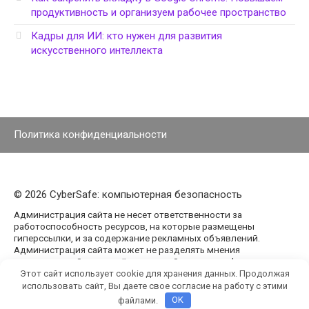
продуктивность и организуем рабочее пространство
Кадры для ИИ: кто нужен для развития
искусственного интеллекта
Политика конфиденциальности
© 2026 CyberSafe: компьютерная безопасность
Администрация сайта не несет ответственности за
работоспособность ресурсов, на которые размещены
гиперссылки, и за содержание рекламных объявлений.
Администрация сайта может не разделять мнения
авторов статей, размещённых на сайте agencypark.ru.
Этот сайт использует cookie для хранения данных. Продолжая
использовать сайт, Вы даете свое согласие на работу с этими
файлами.
OK