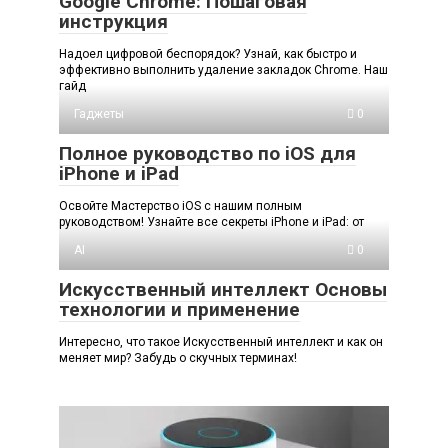
Google Chrome: Пошаговая
инструкция
Надоел цифровой беспорядок? Узнай, как быстро и
эффективно выполнить удаление закладок Chrome. Наш
гайд
Гаджеты
0
Полное руководство по iOS для
iPhone и iPad
Освойте Мастерство iOS с нашим полным
руководством! Узнайте все секреты iPhone и iPad: от
AI
0
Искусственный интеллект Основы
технологии и применение
Интересно, что такое Искусственный интеллект и как он
меняет мир? Забудь о скучных терминах!