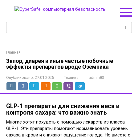
Перейти
к
контенту
Поиск:
Главная
Запор, диарея и иные частые побочные
эффекты препаратов вроде Оземпика
Опубликовано:
27.01.2025
Техника
admin83
GLP-1 препараты для снижения веса и
контроля сахара: что важно знать
Многие хотят похудеть с помощью лекарств из класса
GLP-1. Эти препараты помогают нормализовать уровень
сахара в крови и снижают ощущение голода. Но вместе с