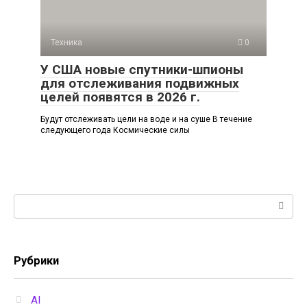
Техника
0
У США новые спутники-шпионы
для отслеживания подвижных
целей появятся в 2026 г.
Будут отслеживать цели на воде и на суше В течение
следующего года Космические силы
Поиск:
Рубрики
AI