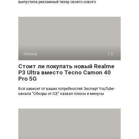
выпустила рекламный тизер своего нового
Техника
0
Стоит ли покупать новый Realme
P3 Ultra вместо Tecno Camon 40
Pro 5G
Всё зависит от ваших потребностей Эксперт YouTube-
канала "Обзоры от iCE" назвал плюсы и минусы