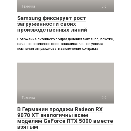
Техника
0
Samsung фиксирует рост
загруженности своих
производственных линий
Положение литейного подразделения Samsung, похоже,
начало постепенно восстанавливаться: не успела
компания отпраздновать заключение контракта
Техника
0
В Германии продажи Radeon RX
9070 XT аналогичны всем
моделям GeForce RTX 5000 вместе
взятым