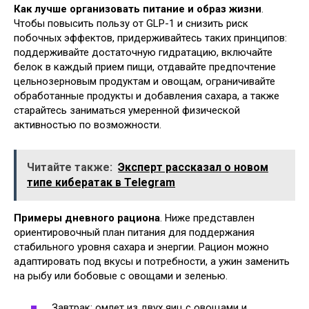
Как лучше организовать питание и образ жизни
.
Чтобы повысить пользу от GLP-1 и снизить риск
побочных эффектов, придерживайтесь таких принципов:
поддерживайте достаточную гидратацию, включайте
белок в каждый прием пищи, отдавайте предпочтение
цельнозерновым продуктам и овощам, ограничивайте
обработанные продукты и добавления сахара, а также
старайтесь заниматься умеренной физической
активностью по возможности.
Читайте также:
Эксперт рассказал о новом
типе кибератак в Telegram
Примеры дневного рациона
. Ниже представлен
ориентировочный план питания для поддержания
стабильного уровня сахара и энергии. Рацион можно
адаптировать под вкусы и потребности, а ужин заменить
на рыбу или бобовые с овощами и зеленью.
Завтрак: омлет из двух яиц с овощами и