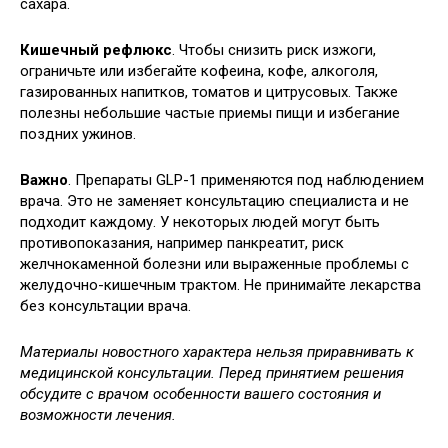
сахара.
Кишечный рефлюкс
. Чтобы снизить риск изжоги,
ограничьте или избегайте кофеина, кофе, алкоголя,
газированных напитков, томатов и цитрусовых. Также
полезны небольшие частые приемы пищи и избегание
поздних ужинов.
Важно
. Препараты GLP-1 применяются под наблюдением
врача. Это не заменяет консультацию специалиста и не
подходит каждому. У некоторых людей могут быть
противопоказания, например панкреатит, риск
желчнокаменной болезни или выраженные проблемы с
желудочно-кишечным трактом. Не принимайте лекарства
без консультации врача.
Материалы новостного характера нельзя приравнивать к
медицинской консультации. Перед принятием решения
обсудите с врачом особенности вашего состояния и
возможности лечения.