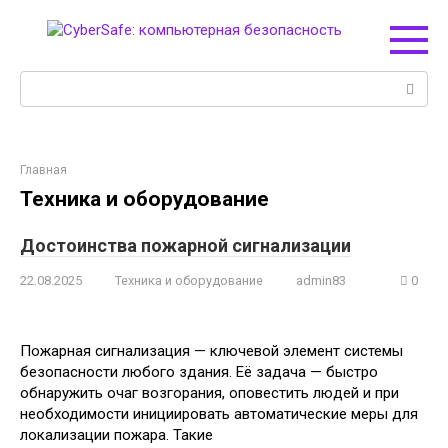
Перейти
к
контенту
Поиск:
Главная
Техника и оборудование
Достоинства пожарной сигнализации
22.08.2025
Техника и оборудование
admin83
0
Пожарная сигнализация — ключевой элемент системы
безопасности любого здания. Её задача — быстро
обнаружить очаг возгорания, оповестить людей и при
необходимости инициировать автоматические меры для
локализации пожара. Такие