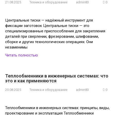
21.08.2025
Техника и оборудование
admin83
0
Центральные тиски — надёжный инструмент для
фиксации заготовок Центральные тиски — это
специализированные приспособления для закрепления
деталей при сверлении, фрезеровании, шлифовании,
сборке и других технологических операциях. Они
незаменимы
Читать полностью
Теплообменники в инженерных системах: что
это и как применяются
20.08.2025
Техника и оборудование
admin83
0
Теплообменники в инженерных системах: принципы, виды,
проектирование и эксплуатация Теплообменники