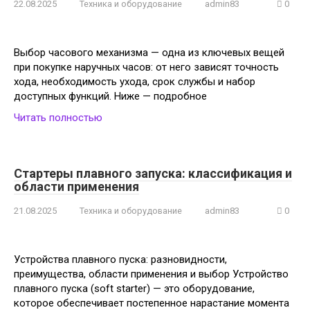
22.08.2025
Техника и оборудование
admin83
0
Выбор часового механизма — одна из ключевых вещей
при покупке наручных часов: от него зависят точность
хода, необходимость ухода, срок службы и набор
доступных функций. Ниже — подробное
Читать полностью
Стартеры плавного запуска: классификация и
области применения
21.08.2025
Техника и оборудование
admin83
0
Устройства плавного пуска: разновидности,
преимущества, области применения и выбор Устройство
плавного пуска (soft starter) — это оборудование,
которое обеспечивает постепенное нарастание момента