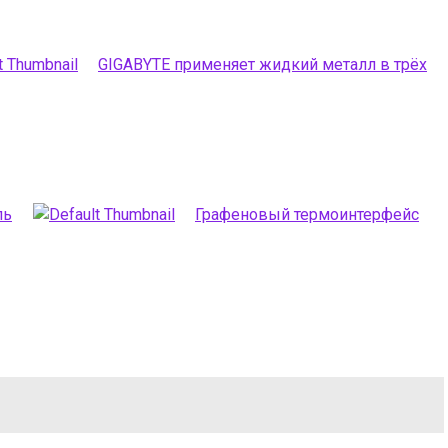
GIGABYTE применяет жидкий металл в трёх
пь
Графеновый термоинтерфейс