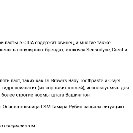
ой пасты в США содержат свинец, а многие также
жены в популярных брендах, включая Sensodyne, Crest и
паст, таких как Dr. Brown’s Baby Toothpaste и Orajel
и гидроксиапатит (из коровьих костей), используемые для
 более строгие нормы штата Вашингтон.
й. Основательница LSM Тамара Рубин назвала ситуацию
со специалистом.