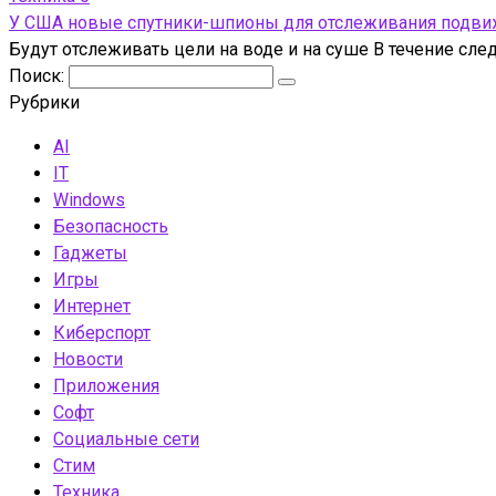
У США новые спутники-шпионы для отслеживания подвижн
Будут отслеживать цели на воде и на суше В течение сл
Поиск:
Рубрики
AI
IT
Windows
Безопасность
Гаджеты
Игры
Интернет
Киберспорт
Новости
Приложения
Софт
Социальные сети
Стим
Техника