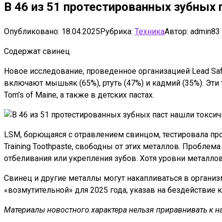
В 46 из 51 протестированных зубных
Опубликовано:
18.04.2025
Рубрика:
Техника
Автор:
admin83
Содержат свинец
Новое исследование, проведенное организацией Lead Saf
включают мышьяк (65%), ртуть (47%) и кадмий (35%). Эт
Tom’s of Maine, а также в детских пастах.
LSM, борющаяся с отравлением свинцом, тестировала проду
Training Toothpaste, свободны от этих металлов. Проблем
отбеливания или укрепления зубов. Хотя уровни металл
Свинец и другие металлы могут накапливаться в органи
«возмутительной» для 2025 года, указав на бездействие 
Материалы новостного характера нельзя приравнивать к н