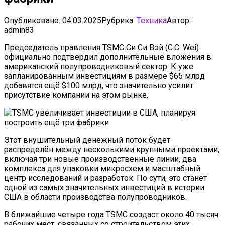
Опубликовано:
04.03.2025
Рубрика:
Техника
Автор:
admin83
Председатель правления TSMC Си Си Вэй (C.C. Wei)
официально подтвердил дополнительные вложения в
американский полупроводниковый сектор. К уже
запланированным инвестициям в размере $65 млрд
добавятся ещё $100 млрд, что значительно усилит
присутствие компании на этом рынке.
Этот внушительный денежный поток будет
распределён между несколькими крупными проектами,
включая три новые производственные линии, два
комплекса для упаковки микросхем и масштабный
центр исследований и разработок. По сути, это станет
одной из самых значительных инвестиций в истории
США в области производства полупроводников.
В ближайшие четыре года TSMC создаст около 40 тысяч
рабочих мест, связанных со строительством этих