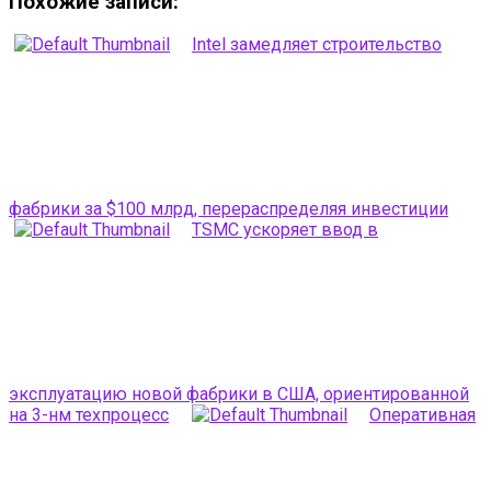
Похожие записи:
Intel замедляет строительство
фабрики за $100 млрд, перераспределяя инвестиции
TSMC ускоряет ввод в
эксплуатацию новой фабрики в США, ориентированной
на 3-нм техпроцесс
Оперативная