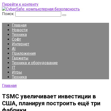
Перейти к контенту
Поиск:
Главная
Новости
Техника
Софт
Интернет
AI
Приложения
Гаджеты
Техника и оборудование
IT
Игры
Техника
Главная
TSMC увеличивает инвестиции в
США, планируя построить ещё три
фабрики