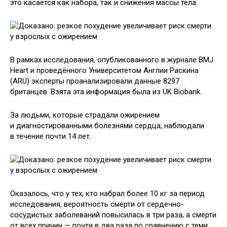
это касается как набора, так и снижения массы тела.
В рамках исследования, опубликованного в журнале BMJ
Heart и проведённого Университетом Англии Раскина
(ARU) эксперты проанализировали данные 8297
британцев. Взята эта информация была из UK Biobank.
За людьми, которые страдали ожирением
и диагностированными болезнями сердца, наблюдали
в течение почти 14 лет.
Оказалось, что у тех, кто набрал более 10 кг за период
исследования, вероятность смерти от сердечно-
сосудистых заболеваний повысилась в три раза, а смерти
от всех причин — почти в два раза по сравнению с теми,