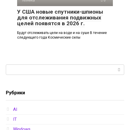
Техника
0
У США новые спутники-шпионы
для отслеживания подвижных
целей появятся в 2026 г.
Будут отслеживать цели на воде и на суше В течение
следующего года Космические силы
Поиск:
Рубрики
AI
IT
Windows