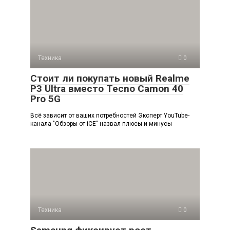
Техника
0
Стоит ли покупать новый Realme
P3 Ultra вместо Tecno Camon 40
Pro 5G
Всё зависит от ваших потребностей Эксперт YouTube-
канала "Обзоры от iCE" назвал плюсы и минусы
Техника
0