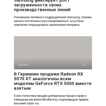
Samsung фиксирует рост
загруженности своих
производственных линий
Положение литейного подразделения Samsung, похоже,
начало постепенно восстанавливаться: не успела
компания отпраздновать заключение контракта
Техника
0
В Германии продажи Radeon RX
9070 XT аналогичны всем
моделям GeForce RTX 5000 вместе
взятым
Если статистика продаж центральных процессоров в
немецком магазине Mindfactory подтверждает крайне
высокий спрос на