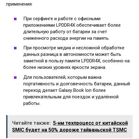
применения:
При серфинге и работе с офисными
приложениями LPDDR4X обеспечивает более
длительную работу от батареи за счет
сниженного расхода энергии на память.
При просмотре медиа и несложной обработке
данных разница в автономности может быть
заметной в пользу памяти LPDDR4X, особенно на
более низких уровнях яркости экрана.
Для пользователей, которым важна
портативность и долговечность батареи, данный
переход делает Galaxy Book Ion более
привлекательным для поездок и удалённой
работы.
Читайте также:
5-нм техпроцесс от китайской
SMIC будет на 50% дороже тайваньской TSMC