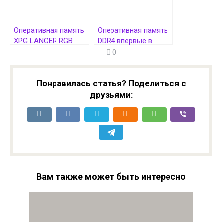
Оперативная память
Оперативная память
XPG LANCER RGB
DDR4 впервые в
DDR5 покорила 12762
истории стала
0
MT/s
дороже DDR5
Понравилась статья? Поделиться с
друзьями:
Вам также может быть интересно