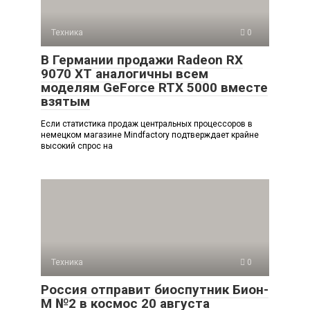
Техника
0
В Германии продажи Radeon RX
9070 XT аналогичны всем
моделям GeForce RTX 5000 вместе
взятым
Если статистика продаж центральных процессоров в
немецком магазине Mindfactory подтверждает крайне
высокий спрос на
Техника
0
Россия отправит биоспутник Бион-
М №2 в космос 20 августа