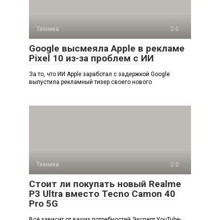
Техника
0
Google высмеяла Apple в рекламе
Pixel 10 из-за проблем с ИИ
За то, что ИИ Apple заработал с задержкой Google
выпустила рекламный тизер своего нового
Техника
0
Стоит ли покупать новый Realme
P3 Ultra вместо Tecno Camon 40
Pro 5G
Всё зависит от ваших потребностей Эксперт YouTube-