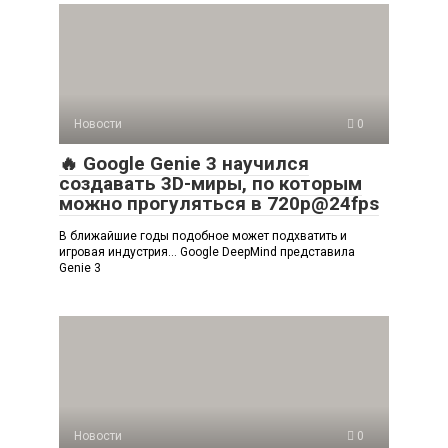
Новости
0
🔥 Google Genie 3 научился
создавать 3D-миры, по которым
можно прогуляться в 720p@24fps
В ближайшие годы подобное может подхватить и
игровая индустрия… Google DeepMind представила
Genie 3
Новости
0