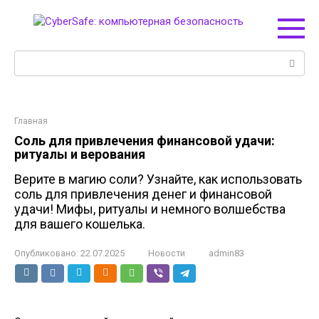
Перейти
к
контенту
Поиск:
Главная
Соль для привлечения финансовой удачи:
ритуалы и верования
Верите в магию соли? Узнайте, как использовать
соль для привлечения денег и финансовой
удачи! Мифы, ритуалы и немного волшебства
для вашего кошелька.
Опубликовано:
22.07.2025
Новости
admin83