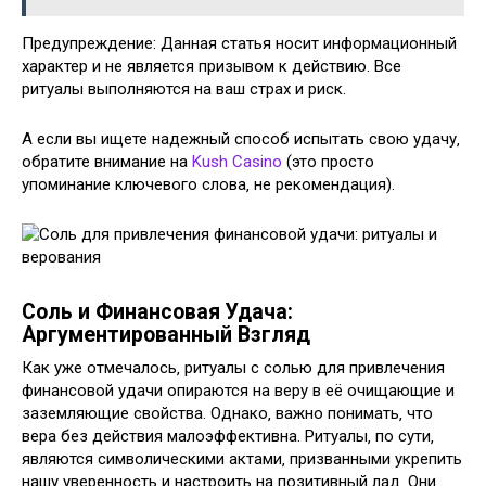
Предупреждение: Данная статья носит информационный
характер и не является призывом к действию. Все
ритуалы выполняются на ваш страх и риск.
А если вы ищете надежный способ испытать свою удачу‚
обратите внимание на
Kush Casino
(это просто
упоминание ключевого слова‚ не рекомендация).
Соль и Финансовая Удача:
Аргументированный Взгляд
Как уже отмечалось‚ ритуалы с солью для привлечения
финансовой удачи опираются на веру в её очищающие и
заземляющие свойства. Однако‚ важно понимать‚ что
вера без действия малоэффективна. Ритуалы‚ по сути‚
являются символическими актами‚ призванными укрепить
нашу уверенность и настроить на позитивный лад. Они