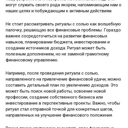
могут служить своего рода якорем‚ напоминающим нам о
наших целях и побуждающим к активным действиям.
Не стоит рассматривать ритуалы с солью как волшебную
палочку‚ решающую все финансовые проблемы. Гораздо
важнее сосредоточиться на развитии финансовых
навыков‚ планировании бюджета‚ инвестировании и
создании источников дохода. Ритуал может быть
полезным дополнением‚ но не заменой грамотному
финансовому управлению.
Например‚ после проведения ритуала с солью‚
направленного на привлечение финансовой удачи‚ можно
составить детальный план по увеличению доходов. Это
может быть поиск новой работы‚ освоение новой
профессии‚ создание собственного бизнеса или
инвестирование в перспективные проекты. Важно‚ чтобы
ритуал стал отправной точкой для конкретных шагов‚
направленных на улучшение финансового положения.