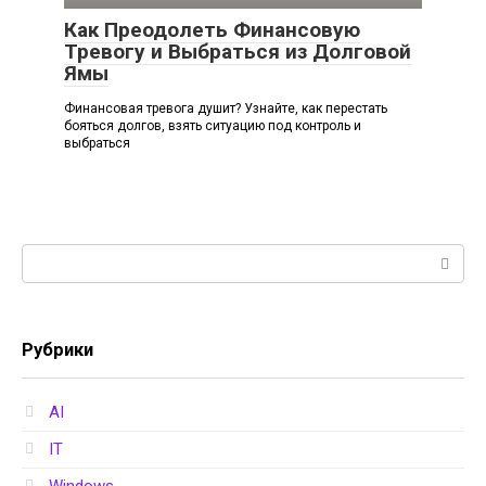
Как Преодолеть Финансовую
Тревогу и Выбраться из Долговой
Ямы
Финансовая тревога душит? Узнайте, как перестать
бояться долгов, взять ситуацию под контроль и
выбраться
Поиск:
Рубрики
AI
IT