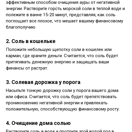
эффективным способом очищения ауры от негативной
энергии. Растворите горсть морской соли в теплой воде и
полежите в ванне 15-20 минут‚ представляя‚ как соль
поглощает все плохое‚ что мешает вашему финансовому
благополучию.
2. Соль в кошельке
Положите небольшую щепотку соли в кошелек или
карман‚ где храните деньги. Считается‚ что соль будет
притягивать денежную энергию и защищать ваши
финансы от растрат.
3. Солевая дорожка у порога
Насыпьте тонкую дорожку соли у порога вашего дома
или офиса. Считается‚ что соль будет препятствовать
проникновению негативной энергии и привлекать
положительную‚ способствующую финансовому росту.
4. Очищение дома солью
Растворите соль в воде и протрите этой водой пол в