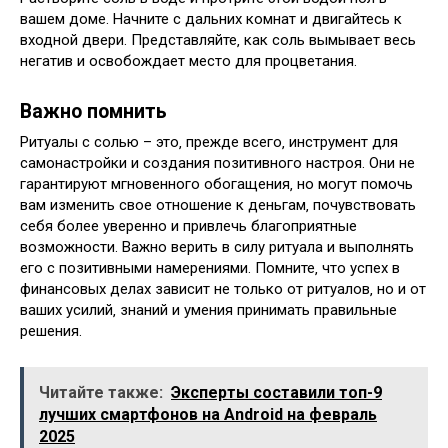
вашем доме. Начните с дальних комнат и двигайтесь к
входной двери. Представляйте‚ как соль вымывает весь
негатив и освобождает место для процветания.
Важно помнить
Ритуалы с солью – это‚ прежде всего‚ инструмент для
самонастройки и создания позитивного настроя. Они не
гарантируют мгновенного обогащения‚ но могут помочь
вам изменить свое отношение к деньгам‚ почувствовать
себя более уверенно и привлечь благоприятные
возможности. Важно верить в силу ритуала и выполнять
его с позитивными намерениями. Помните‚ что успех в
финансовых делах зависит не только от ритуалов‚ но и от
ваших усилий‚ знаний и умения принимать правильные
решения.
Читайте также:
Эксперты составили топ-9
лучших смартфонов на Android на февраль
2025