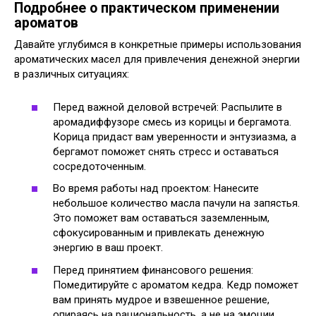
Подробнее о практическом применении
ароматов
Давайте углубимся в конкретные примеры использования
ароматических масел для привлечения денежной энергии
в различных ситуациях:
Перед важной деловой встречей: Распылите в
аромадиффузоре смесь из корицы и бергамота.
Корица придаст вам уверенности и энтузиазма, а
бергамот поможет снять стресс и оставаться
сосредоточенным.
Во время работы над проектом: Нанесите
небольшое количество масла пачули на запястья.
Это поможет вам оставаться заземленным,
сфокусированным и привлекать денежную
энергию в ваш проект.
Перед принятием финансового решения:
Помедитируйте с ароматом кедра. Кедр поможет
вам принять мудрое и взвешенное решение,
опираясь на рациональность, а не на эмоции.