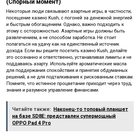
(Спорный момент)
Некоторые люди связывают азартные игры, в частности,
посещение казино Kush, с погоней за денежной энергией
и быстрым обогащением. Однако, важно подходить к
этому с осторожностью. Азартные игры должны быть
развлечением, а не способом заработка. Не стоит
полагаться на удачу как на единственный источник
дохода. Если вы решите посетить казино Kush, делайте
это осознанно и ответственно, устанавливая лимиты и не
поддаваясь азарту. Используйте ароматические масла
для поддержания спокойствия и принятия обдуманных
решений, а не для подталкивания к рискованным ставкам.
Помните, что истинное процветание приходит через труд,
знания и разумное управление финансами.
Читайте также:
Наконец-то топовый планшет
на базе SD8E: представлен супермощный
OPPO Pad 4 Pro