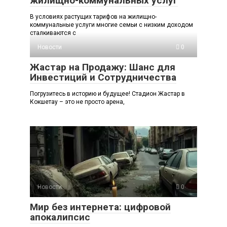
жилищно-коммунальных услуг
В условиях растущих тарифов на жилищно-
коммунальные услуги многие семьи с низким доходом
сталкиваются с
Новости
0
Жастар на Продажу: Шанс для
Инвестиций и Сотрудничества
Погрузитесь в историю и будущее! Стадион Жастар в
Кокшетау – это не просто арена,
Новости
0
Мир без интернета: цифровой
апокалипсис