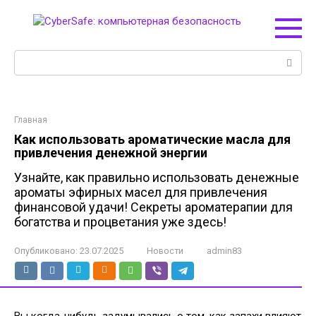
Перейти
к
контенту
Поиск:
Главная
Как использовать ароматические масла для
привлечения денежной энергии
Узнайте, как правильно использовать денежные
ароматы эфирных масел для привлечения
финансовой удачи! Секреты ароматерапии для
богатства и процветания уже здесь!
Опубликовано:
23.07.2025
Новости
admin83