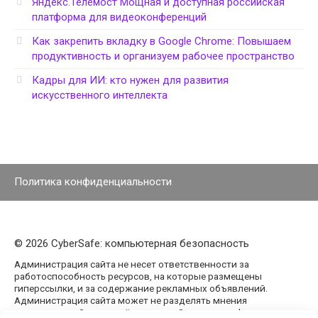
Яндекс.Телемост Мощная и доступная российская
платформа для видеоконференций
Как закрепить вкладку в Google Chrome: Повышаем
продуктивность и организуем рабочее пространство
Кадры для ИИ: кто нужен для развития
искусственного интеллекта
Политика конфиденциальности
© 2026 CyberSafe: компьютерная безопасность
Администрация сайта не несет ответственности за
работоспособность ресурсов, на которые размещены
гиперссылки, и за содержание рекламных объявлений.
Администрация сайта может не разделять мнения
авторов статей, размещённых на сайте agencypark.ru.