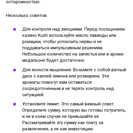
осторожностью.
Несколько советов:
Для контроля над эмоциями: Перед посещением
казино Kush используйте масло лаванды или
ромашки, чтобы успокоить нервы и не
поддаваться импульсивным решениям.
Небольшое количество на запястья или в арома-
медальоне будет достаточно.
Для ясности мышления: Возьмите с собой ватный
диск с каплей лимона или розмарина. Эти
ароматы помогут вам оставаться
сосредоточенным и не терять контроль над
ситуацией.
Установите лимит: Это самый важный совет.
Определите сумму, которую вы готовы потратить,
и ни в коем случае не превышайте ее.
Рассматривайте эту сумму как плату за
развлечение, а не как инвестицию.