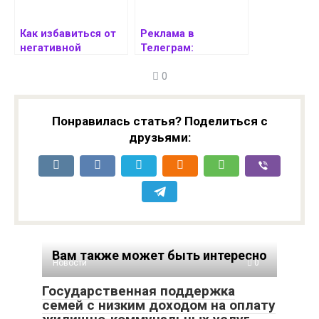
Как избавиться от
Реклама в
негативной
Телеграм:
энергии,
эффективный
0
мешающей
способ
финансовому росту
привлечения
аудитории
Понравилась статья? Поделиться с
друзьями:
Вам также может быть интересно
Новости
0
Государственная поддержка
семей с низким доходом на оплату