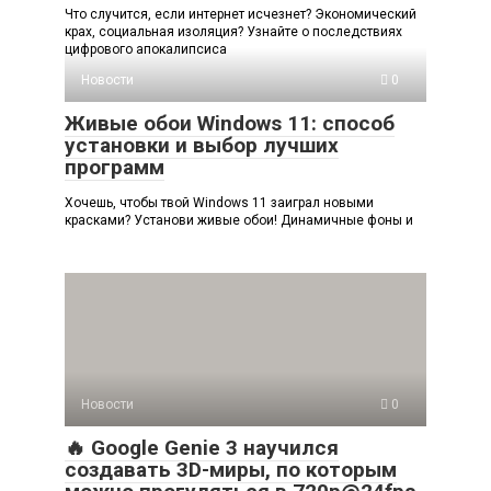
Что случится, если интернет исчезнет? Экономический
крах, социальная изоляция? Узнайте о последствиях
цифрового апокалипсиса
Новости
0
Живые обои Windows 11: способ
установки и выбор лучших
программ
Хочешь, чтобы твой Windows 11 заиграл новыми
красками? Установи живые обои! Динамичные фоны и
Новости
0
🔥 Google Genie 3 научился
создавать 3D-миры, по которым