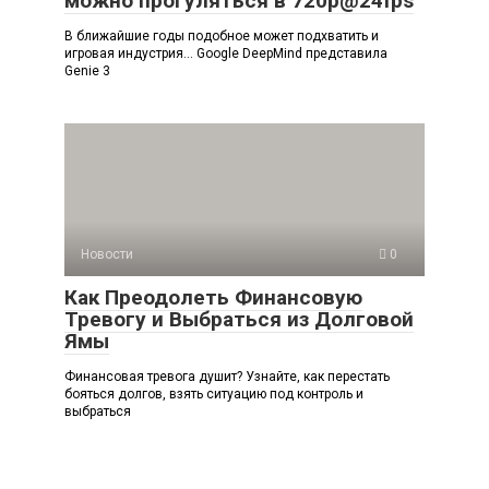
можно прогуляться в 720p@24fps
В ближайшие годы подобное может подхватить и
игровая индустрия… Google DeepMind представила
Genie 3
Новости
0
Как Преодолеть Финансовую
Тревогу и Выбраться из Долговой
Ямы
Финансовая тревога душит? Узнайте, как перестать
бояться долгов, взять ситуацию под контроль и
выбраться