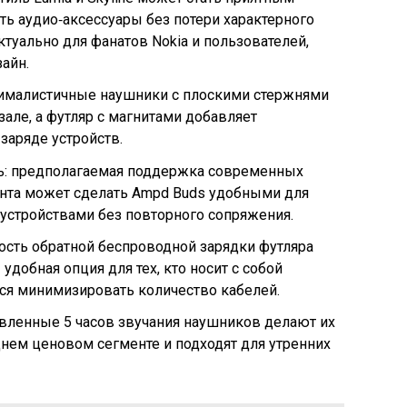
ь аудио‑аксессуары без потери характерного
ктуально для фанатов Nokia и пользователей,
айн.
нималистичные наушники с плоскими стержнями
але, а футляр с магнитами добавляет
заряде устройств.
ь: предполагаемая поддержка современных
ойнта может сделать Ampd Buds удобными для
устройствами без повторного сопряжения.
ость обратной беспроводной зарядки футляра
удобная опция для тех, кто носит с собой
ся минимизировать количество кабелей.
вленные 5 часов звучания наушников делают их
нем ценовом сегменте и подходят для утренних