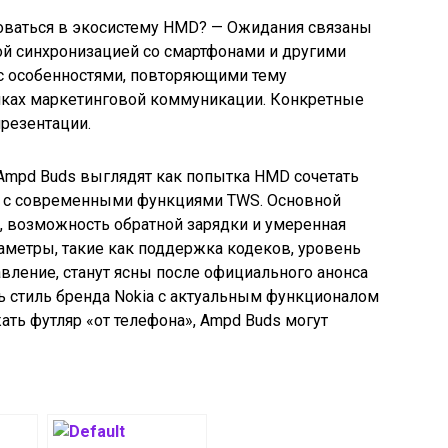
роваться в экосистему HMD? — Ожидания связаны
й синхронизацией со смартфонами и другими
 с особенностями, повторяющими тему
ках маркетинговой коммуникации. Конкретные
резентации.
 Ampd Buds выглядят как попытка HMD сочетать
ia с современными функциями TWS. Основной
, возможность обратной зарядки и умеренная
аметры, такие как поддержка кодеков, уровень
вление, станут ясны после официального анонса
ь стиль бренда Nokia с актуальным функционалом
ть футляр «от телефона», Ampd Buds могут