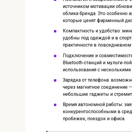
источником мотивации обновит
облика бренда. Это особенно а
которые ценят фирменный диз
Компактность и удобство: ми
удобны под одеждой и в спортз
практичности в повседневном 
Подключение и совместимост
Bluetooth‑станций и мульти‑п
использования с несколькими 
Зарядка от телефона: возможн
через магнитное соединение — 
небольшие гаджеты и стремит
Время автономной работы: зая
конкурентоспособными в сред
пробежек, поездок и офиса.