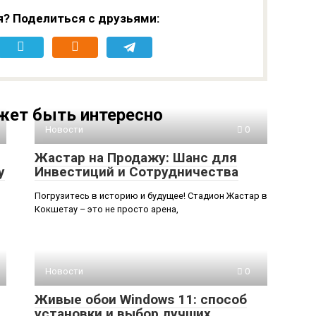
я? Поделиться с друзьями:
жет быть интересно
Новости
0
Жастар на Продажу: Шанс для
у
Инвестиций и Сотрудничества
Погрузитесь в историю и будущее! Стадион Жастар в
Кокшетау – это не просто арена,
Новости
0
Живые обои Windows 11: способ
установки и выбор лучших