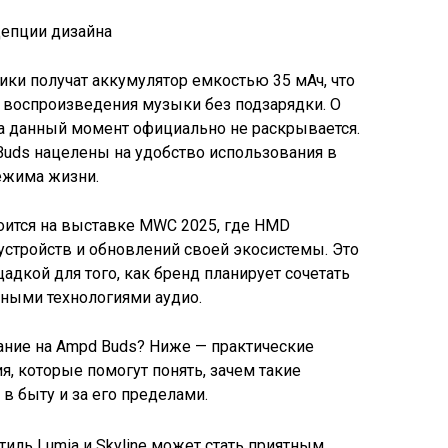
ики получат аккумулятор емкостью 35 мАч, что
в воспроизведения музыки без подзарядки. О
на данный момент официально не раскрывается.
Buds нацелены на удобство использования в
режима жизни.
оится на выставке MWC 2025, где HMD
 устройств и обновлений своей экосистемы. Это
адкой для того, как бренд планирует сочетать
нными технологиями аудио.
ание на Ampd Buds? Ниже — практические
, которые помогут понять, зачем такие
в быту и за его пределами.
тиль Lumia и Skyline может стать приятным