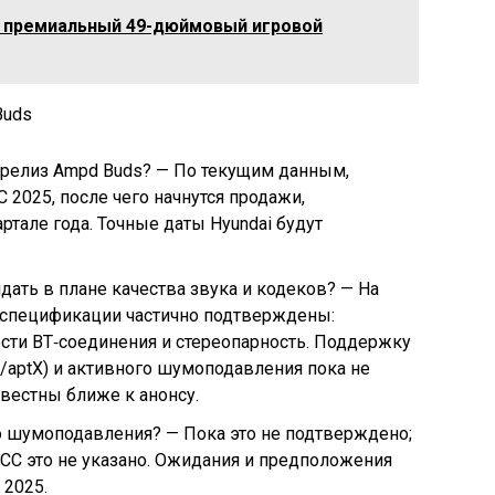
 премиальный 49-дюймовый игровой
Buds
 релиз Ampd Buds? — По текущим данным,
 2025, после чего начнутся продажи,
ртале года. Точные даты Hyundai будут
ать в плане качества звука и кодеков? — На
спецификации частично подтверждены:
ти BT‑соединения и стереопарность. Поддержку
aptX) и активного шумоподавления пока не
звестны ближе к анонсу.
о шумоподавления? — Пока это не подтверждено;
FCC это не указано. Ожидания и предположения
 2025.