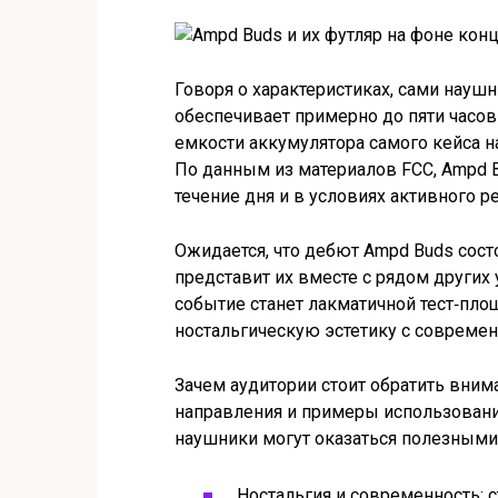
Говоря о характеристиках, сами наушн
обеспечивает примерно до пяти часо
емкости аккумулятора самого кейса 
По данным из материалов FCC, Ampd 
течение дня и в условиях активного 
Ожидается, что дебют Ampd Buds сост
представит их вместе с рядом других
событие станет лакматичной тест‑площ
ностальгическую эстетику с совреме
Зачем аудитории стоит обратить вним
направления и примеры использования
наушники могут оказаться полезными 
Ностальгия и современность: с