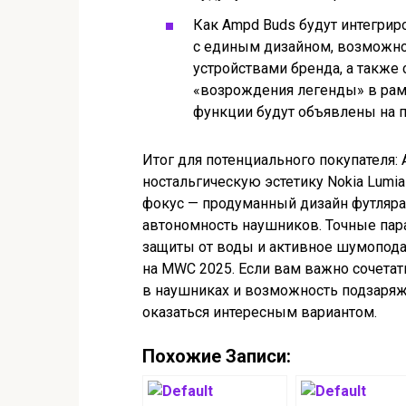
Как Ampd Buds будут интегри
с единым дизайном, возможно
устройствами бренда, а также
«возрождения легенды» в рам
функции будут объявлены на п
Итог для потенциального покупателя:
ностальгическую эстетику Nokia Lum
фокус — продуманный дизайн футляра
автономность наушников. Точные пар
защиты от воды и активное шумопода
на MWC 2025. Если вам важно сочетат
в наушниках и возможность подзаряжа
оказаться интересным вариантом.
Похожие Записи: