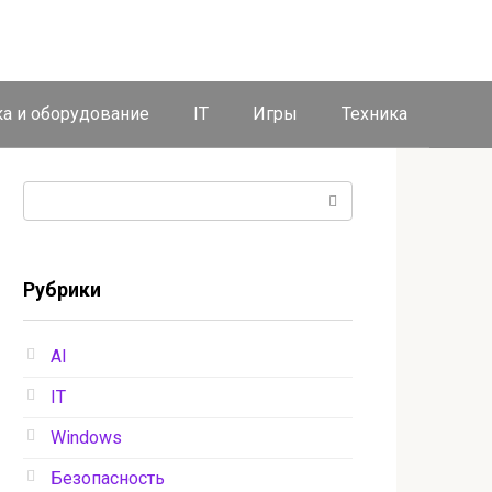
ка и оборудование
IT
Игры
Техника
Поиск:
Рубрики
AI
IT
Windows
Безопасность