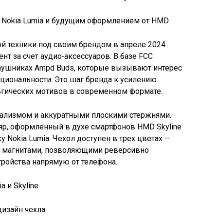
й техники под своим брендом в апреле 2024
нт за счет аудио‑аксессуаров. В базе FCC
ушниках Ampd Buds, которые вызывают интерес
нкциональности. Это шаг бренда к усилению
ьгических мотивов в современном формате.
ализмом и аккуратными плоскими стержнями.
р, оформленный в духе смартфонов HMD Skyline
Nokia Lumia. Чехол доступен в трех цветах —
н магнитами, позволяющими реверсивно
ройства напрямую от телефона.