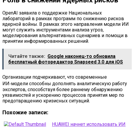
Роль в снижении ядерных рисков
OpenAI заявила о поддержке Национальных
лабораторий в рамках программ по снижению рисков
ядерной войны. В рамках этого направления модели ИИ
могут служить инструментами анализа угроз,
моделирования альтернативных сценариев и помощи в
принятии информированных решений.
Читайте также:
Google наконец-то обновила
бесплатный фоторедактор Snapseed 3.0 для iOS
Организации подчеркивают, что современные
ИИ‑модели способны дополнять аналитическую работу
экспертов, способствуя более раннему обнаружению
уязвимостей и ускорению процессов принятия мер по
предотвращению кризисных ситуаций.
Похожие записи:
HUAWEI начнет использовать ИИ