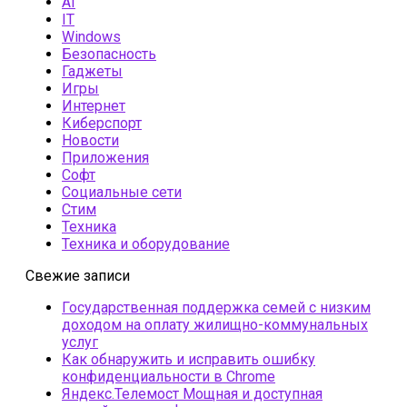
AI
IT
Windows
Безопасность
Гаджеты
Игры
Интернет
Киберспорт
Новости
Приложения
Софт
Социальные сети
Стим
Техника
Техника и оборудование
Свежие записи
Государственная поддержка семей с низким
доходом на оплату жилищно-коммунальных
услуг
Как обнаружить и исправить ошибку
конфиденциальности в Chrome
Яндекс.Телемост Мощная и доступная