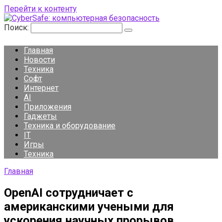
Перейти к контенту
Поиск:
Главная
Новости
Техника
Софт
Интернет
AI
Приложения
Гаджеты
Техника и оборудование
IT
Игры
Техника
Главная
OpenAI сотрудничает с
американскими учеными для
ускорения научных прорывов