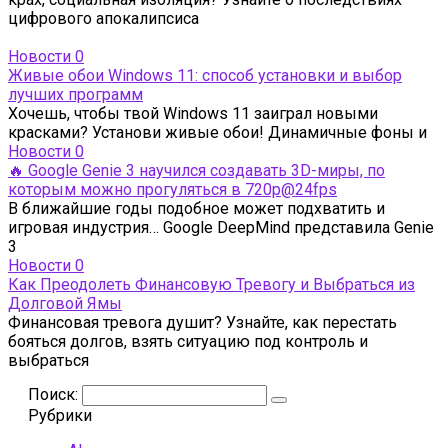
цифрового апокалипсиса
Новости
0
Живые обои Windows 11: способ установки и выбор
лучших программ
Хочешь, чтобы твой Windows 11 заиграл новыми
красками? Установи живые обои! Динамичные фоны и
Новости
0
🔥 Google Genie 3 научился создавать 3D-миры, по
которым можно прогуляться в 720p@24fps
В ближайшие годы подобное может подхватить и
игровая индустрия… Google DeepMind представила Genie
3
Новости
0
Как Преодолеть Финансовую Тревогу и Выбраться из
Долговой Ямы
Финансовая тревога душит? Узнайте, как перестать
бояться долгов, взять ситуацию под контроль и
выбраться
Поиск:
Рубрики