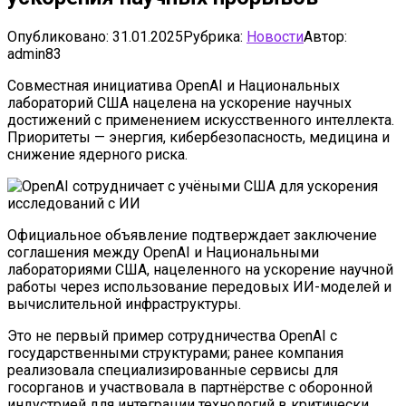
Опубликовано:
31.01.2025
Рубрика:
Новости
Автор:
admin83
Совместная инициатива OpenAI и Национальных
лабораторий США нацелена на ускорение научных
достижений с применением искусственного интеллекта.
Приоритеты — энергия, кибербезопасность, медицина и
снижение ядерного риска.
Официальное объявление подтверждает заключение
соглашения между OpenAI и Национальными
лабораториями США, нацеленного на ускорение научной
работы через использование передовых ИИ-моделей и
вычислительной инфраструктуры.
Это не первый пример сотрудничества OpenAI с
государственными структурами; ранее компания
реализовала специализированные сервисы для
госорганов и участвовала в партнёрстве с оборонной
индустрией для интеграции технологий в критически