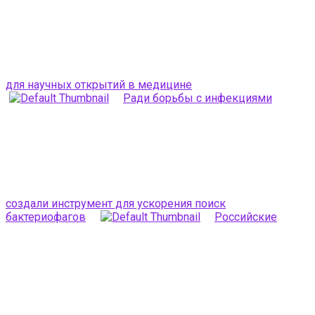
для научных открытий в медицине
Ради борьбы с инфекциями
создали инструмент для ускорения поиск
бактериофагов
Российские