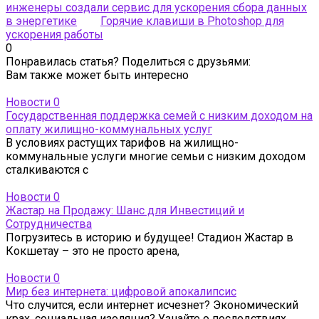
инженеры создали сервис для ускорения сбора данных
в энергетике
Горячие клавиши в Photoshop для
ускорения работы
0
Понравилась статья? Поделиться с друзьями:
Вам также может быть интересно
Новости
0
Государственная поддержка семей с низким доходом на
оплату жилищно-коммунальных услуг
В условиях растущих тарифов на жилищно-
коммунальные услуги многие семьи с низким доходом
сталкиваются с
Новости
0
Жастар на Продажу: Шанс для Инвестиций и
Сотрудничества
Погрузитесь в историю и будущее! Стадион Жастар в
Кокшетау – это не просто арена,
Новости
0
Мир без интернета: цифровой апокалипсис
Что случится, если интернет исчезнет? Экономический
крах, социальная изоляция? Узнайте о последствиях