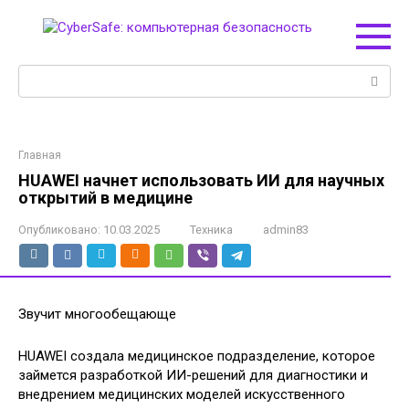
Перейти
к
контенту
Поиск:
Главная
HUAWEI начнет использовать ИИ для научных
открытий в медицине
Опубликовано:
10.03.2025
Техника
admin83
Звучит многообещающе
HUAWEI создала медицинское подразделение, которое
займется разработкой ИИ-решений для диагностики и
внедрением медицинских моделей искусственного