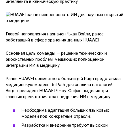
интеллекта в клиническую практику.
Главой направления назначен Чжан Вэйли, ранее
работавший в сфере хранения данных HUAWEI.
Основная цель команды — решение технических и
экосистемных проблем, мешающих полноценной
интеграции ИИ в медицину.
Ранее HUAWEI совместно с больницей Ruijin представила
медицинскую модель RuiPath для анализа патологий.
Вице-президент HUAWEI Чжоу Юэфэн выделил три
главных препятствия для внедрения ИИ в медицину:
Необходима адаптация больших языковых
моделей под конкретные отрасли.
Разработка и внедрение требуют высокой