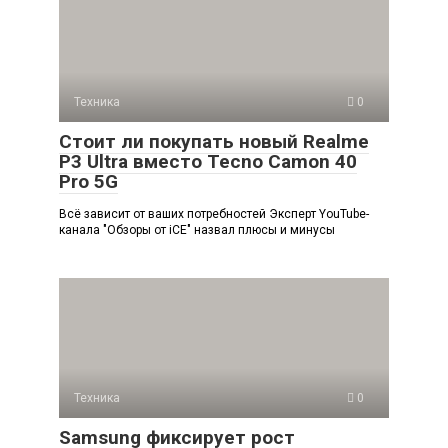
Техника
0
Стоит ли покупать новый Realme
P3 Ultra вместо Tecno Camon 40
Pro 5G
Всё зависит от ваших потребностей Эксперт YouTube-
канала "Обзоры от iCE" назвал плюсы и минусы
Техника
0
Samsung фиксирует рост