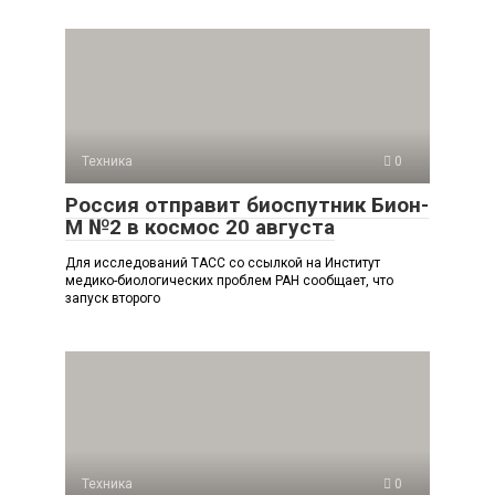
Техника
0
Россия отправит биоспутник Бион-
М №2 в космос 20 августа
Для исследований ТАСС со ссылкой на Институт
медико-биологических проблем РАН сообщает, что
запуск второго
Техника
0