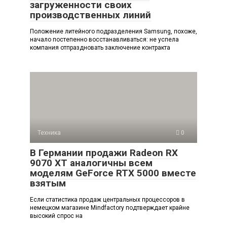
загруженности своих
производственных линий
Положение литейного подразделения Samsung, похоже,
начало постепенно восстанавливаться: не успела
компания отпраздновать заключение контракта
Техника
0
В Германии продажи Radeon RX
9070 XT аналогичны всем
моделям GeForce RTX 5000 вместе
взятым
Если статистика продаж центральных процессоров в
немецком магазине Mindfactory подтверждает крайне
высокий спрос на