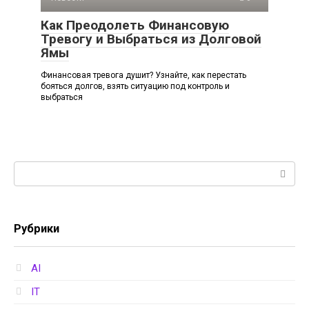
Как Преодолеть Финансовую
Тревогу и Выбраться из Долговой
Ямы
Финансовая тревога душит? Узнайте, как перестать
бояться долгов, взять ситуацию под контроль и
выбраться
Поиск:
Рубрики
AI
IT