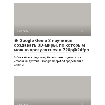
Новости
0
🔥 Google Genie 3 научился
создавать 3D-миры, по которым
можно прогуляться в 720p@24fps
В ближайшие годы подобное может подхватить и
игровая индустрия… Google DeepMind представила
Genie 3
Новости
0