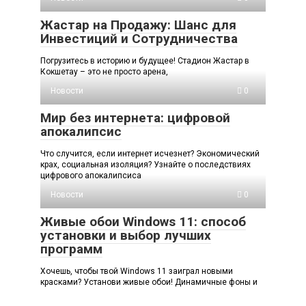
Жастар на Продажу: Шанс для
Инвестиций и Сотрудничества
Погрузитесь в историю и будущее! Стадион Жастар в
Кокшетау – это не просто арена,
Новости
0
Мир без интернета: цифровой
апокалипсис
Что случится, если интернет исчезнет? Экономический
крах, социальная изоляция? Узнайте о последствиях
цифрового апокалипсиса
Новости
0
Живые обои Windows 11: способ
установки и выбор лучших
программ
Хочешь, чтобы твой Windows 11 заиграл новыми
красками? Установи живые обои! Динамичные фоны и