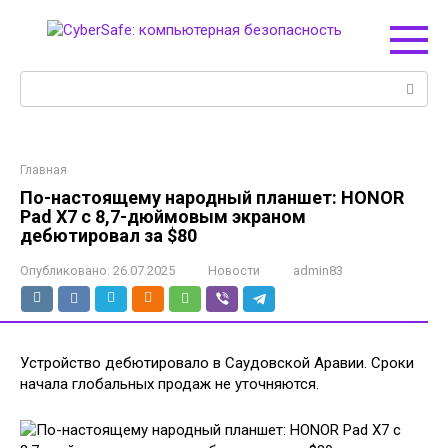
Перейти
к
контенту
Поиск:
Главная
По-настоящему народный планшет: HONOR
Pad X7 с 8,7-дюймовым экраном
дебютировал за $80
Опубликовано:
26.07.2025
Новости
admin83
Устройство дебютировало в Саудовской Аравии. Сроки
начала глобальных продаж не уточняются.