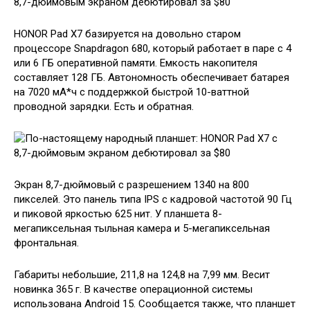
HONOR Pad X7 базируется на довольно старом
процессоре Snapdragon 680, который работает в паре с 4
или 6 ГБ оперативной памяти. Емкость накопителя
составляет 128 ГБ. Автономность обеспечивает батарея
на 7020 мА*ч с поддержкой быстрой 10-ваттной
проводной зарядки. Есть и обратная.
Экран 8,7-дюймовый с разрешением 1340 на 800
пикселей. Это панель типа IPS с кадровой частотой 90 Гц
и пиковой яркостью 625 нит. У планшета 8-
мегапиксельная тыльная камера и 5-мегапиксельная
фронтальная.
Габариты небольшие, 211,8 на 124,8 на 7,99 мм. Весит
новинка 365 г. В качестве операционной системы
использована Android 15. Сообщается также, что планшет