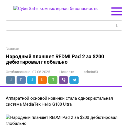
Перейти
к
контенту
Поиск:
Главная
Народный планшет REDMI Pad 2 за $200
дебютировал глобально
Опубликовано:
07.06.2025
Новости
admin83
Аппаратной основой новинки стала однокристальная
система MediaTek Helio G100 Ultra.