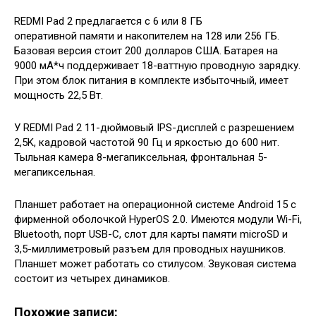
REDMI Pad 2 предлагается с 6 или 8 ГБ
оперативной памяти и накопителем на 128 или 256 ГБ.
Базовая версия стоит 200 долларов США. Батарея на
9000 мА*ч поддерживает 18-ваттную проводную зарядку.
При этом блок питания в комплекте избыточный, имеет
мощность 22,5 Вт.
У REDMI Pad 2 11-дюймовый IPS-дисплей с разрешением
2,5K, кадровой частотой 90 Гц и яркостью до 600 нит.
Тыльная камера 8-мегапиксельная, фронтальная 5-
мегапиксельная.
Планшет работает на операционной системе Android 15 с
фирменной оболочкой HyperOS 2.0. Имеются модули Wi-Fi,
Bluetooth, порт USB-C, слот для карты памяти microSD и
3,5-миллиметровый разъем для проводных наушников.
Планшет может работать со стилусом. Звуковая система
состоит из четырех динамиков.
Похожие записи: