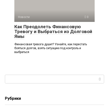
Новости
0
Как Преодолеть Финансовую
Тревогу и Выбраться из Долговой
Ямы
Финансовая тревога душит? Узнайте, как перестать
бояться долгов, взять ситуацию под контроль и
выбраться
Поиск:
Рубрики