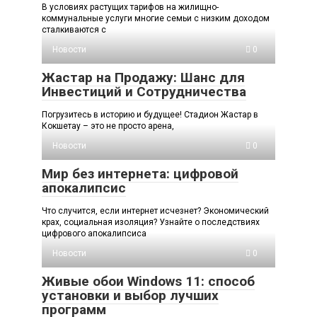
В условиях растущих тарифов на жилищно-
коммунальные услуги многие семьи с низким доходом
сталкиваются с
Новости
0
Жастар на Продажу: Шанс для
Инвестиций и Сотрудничества
Погрузитесь в историю и будущее! Стадион Жастар в
Кокшетау – это не просто арена,
Новости
0
Мир без интернета: цифровой
апокалипсис
Что случится, если интернет исчезнет? Экономический
крах, социальная изоляция? Узнайте о последствиях
цифрового апокалипсиса
Новости
0
Живые обои Windows 11: способ
установки и выбор лучших
программ