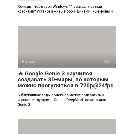
Хочешь, чтобы твой Windows 11 заиграл новыми
красками? Установи живые обои! Динамичные фоны и
Новости
0
🔥 Google Genie 3 научился
создавать 3D-миры, по которым
можно прогуляться в 720p@24fps
В ближайшие годы подобное может подхватить и
игровая индустрия… Google DeepMind представила
Genie 3