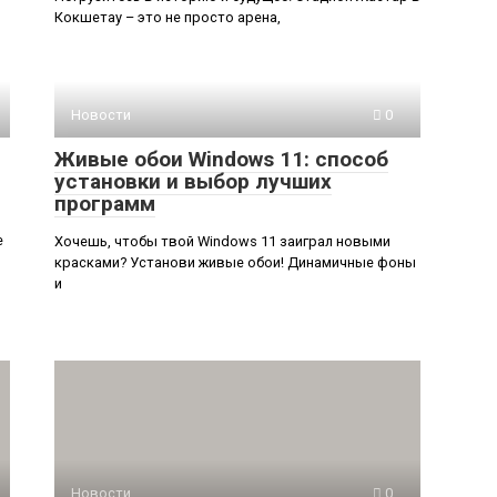
Кокшетау – это не просто арена,
Новости
0
Живые обои Windows 11: способ
установки и выбор лучших
программ
е
Хочешь, чтобы твой Windows 11 заиграл новыми
красками? Установи живые обои! Динамичные фоны
и
Новости
0