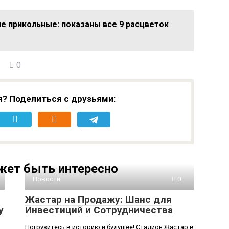
е прикольные: показаны все 9 расцветок
0
я? Поделиться с друзьями:
жет быть интересно
Новости
0
Жастар на Продажу: Шанс для
у
Инвестиций и Сотрудничества
Погрузитесь в историю и будущее! Стадион Жастар в