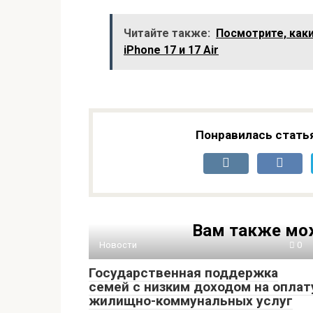
камерами по 50 Мп
представлен
Читайте также:
Посмотрите, каки
официально
iPhone 17 и 17 Air
Понравилась стать
Вам также мо
Новости
0
Государственная поддержка
семей с низким доходом на оплат
жилищно-коммунальных услуг