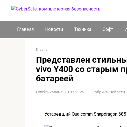
Перейти
к
контенту
Главная
Новости
Техника
Софт
И
Главная
Представлен стильн
vivo Y400 со старым 
батареей
Опубликовано:
28.07.2025
Рубрика:
Новости
Устаревший Qualcomm Snapdragon 685 т