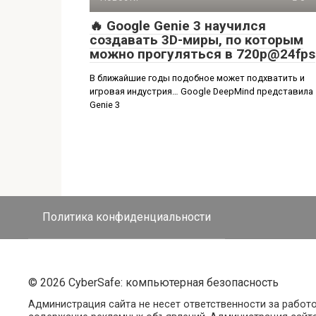
🔥 Google Genie 3 научился
создавать 3D-миры, по которым
можно прогуляться в 720p@24fps
В ближайшие годы подобное может подхватить и
игровая индустрия… Google DeepMind представила
Genie 3
Политика конфиденциальности
© 2026 CyberSafe: компьютерная безопасность
Администрация сайта не несет ответственности за работ