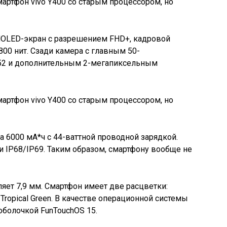
OLED-экран с разрешением FHD+, кадровой
800 нит. Сзади камера с главным 50-
52 и дополнительным 2-мегапиксельным
а 6000 мА*ч с 44-ваттной проводной зарядкой.
 IP68/IP69. Таким образом, смартфону вообще не
ляет 7,9 мм. Смартфон имеет две расцветки:
 Tropical Green. В качестве операционной системы
оболочкой FunTouchOS 15.