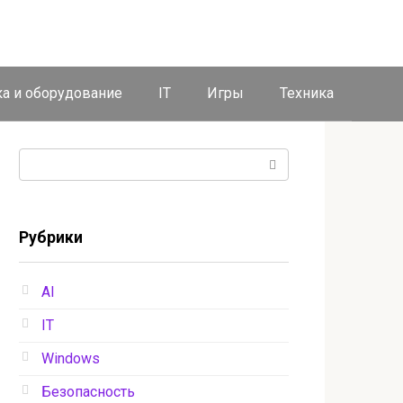
ка и оборудование
IT
Игры
Техника
Поиск:
Рубрики
AI
IT
Windows
Безопасность