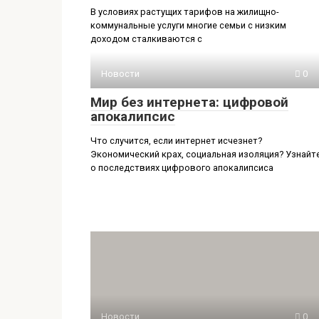
В условиях растущих тарифов на жилищно-
коммунальные услуги многие семьи с низким
доходом сталкиваются с
Новости
0
Мир без интернета: цифровой
апокалипсис
Что случится, если интернет исчезнет?
Экономический крах, социальная изоляция? Узнайт
о последствиях цифрового апокалипсиса
Новости
0