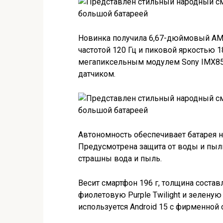
Новинка получила 6,67-дюймовый AM
частотой 120 Гц и пиковой яркостью 1
мегапиксельным модулем Sony IMX8
датчиком.
Автономность обеспечивает батарея н
Предусмотрена защита от воды и пыли
страшны вода и пыль.
Весит смартфон 196 г, толщина состав
фиолетовую Purple Twilight и зеленую
используется Android 15 с фирменной 