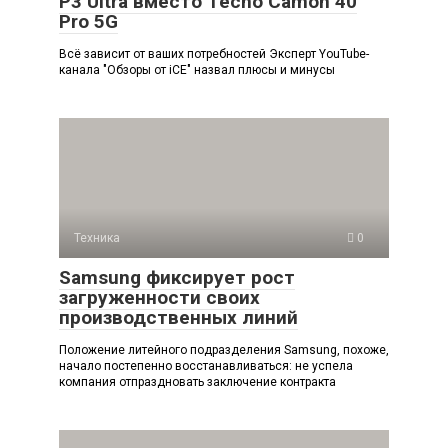
P3 Ultra вместо Tecno Camon 40
Pro 5G
Всё зависит от ваших потребностей Эксперт YouTube-
канала "Обзоры от iCE" назвал плюсы и минусы
Техника
0
Samsung фиксирует рост
загруженности своих
производственных линий
Положение литейного подразделения Samsung, похоже,
начало постепенно восстанавливаться: не успела
компания отпраздновать заключение контракта