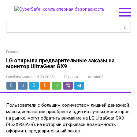
Перейти
к
контенту
Поиск:
Главная
LG открыла предварительные заказы на
монитор UltraGear GX9
Опубликовано:
18.03.2025
Техника
admin83
Пользователи с большим количеством лишней денежной
массы, желающие приобрести один из лучших мониторов
на рынке, могут обратить внимание на LG UltraGear GX9
(45GX950A-B), на который открылась возможность
оформить предварительный заказ.