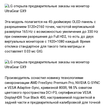
Эта модель полагается на 45-дюймовую OLED-панель с
разрешением 5120×2160 точек, частотой вертикальной
развёртки 165 Hz с возможностью увеличения до 330 Hz
при снижении разрешения до Full HD2, то есть до двух
виртуальных мониторов с 1920×1080 каждый. Время
отклика стандартное для такого типа матрицы и
составляет 0.03 мс GtG.
Производитель оснастил новинку технологиями
синхронизации AMD FreeSync Premium Pro, NVIDIA G-SYNC
и VESA Adaptive-Sync, кривизной 800R, 98.5% охватом
цветового пространства DCI-P3, сертификатом VESA
DisplayHDR True Black 400, настраиваемой подсветкой в
задней части и предварительной калибровкой для точной