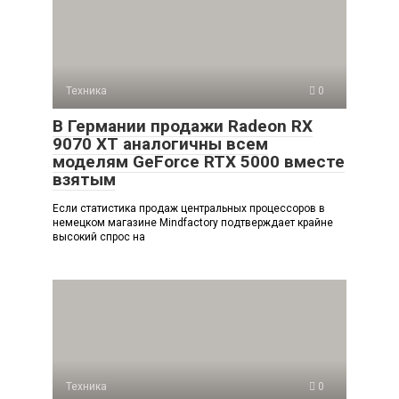
Техника
0
В Германии продажи Radeon RX
9070 XT аналогичны всем
моделям GeForce RTX 5000 вместе
взятым
Если статистика продаж центральных процессоров в
немецком магазине Mindfactory подтверждает крайне
высокий спрос на
Техника
0