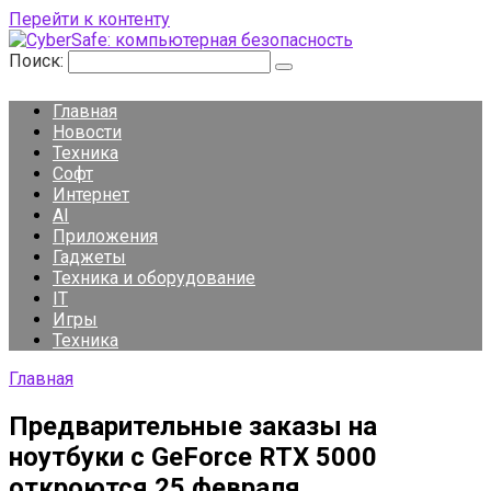
Перейти к контенту
Поиск:
Главная
Новости
Техника
Софт
Интернет
AI
Приложения
Гаджеты
Техника и оборудование
IT
Игры
Техника
Главная
Предварительные заказы на
ноутбуки с GeForce RTX 5000
откроются 25 февраля