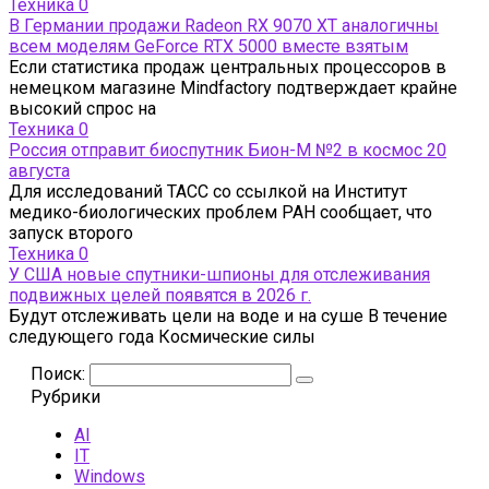
Техника
0
В Германии продажи Radeon RX 9070 XT аналогичны
всем моделям GeForce RTX 5000 вместе взятым
Если статистика продаж центральных процессоров в
немецком магазине Mindfactory подтверждает крайне
высокий спрос на
Техника
0
Россия отправит биоспутник Бион-М №2 в космос 20
августа
Для исследований ТАСС со ссылкой на Институт
медико-биологических проблем РАН сообщает, что
запуск второго
Техника
0
У США новые спутники-шпионы для отслеживания
подвижных целей появятся в 2026 г.
Будут отслеживать цели на воде и на суше В течение
следующего года Космические силы
Поиск:
Рубрики
AI
IT
Windows