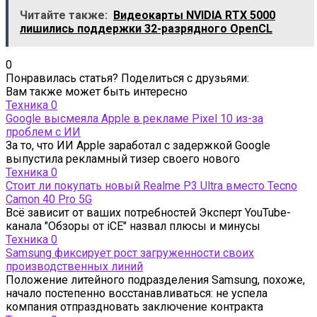
Читайте также:
Видеокарты NVIDIA RTX 5000
лишились поддержки 32-разрядного OpenCL
0
Понравилась статья? Поделиться с друзьями:
Вам также может быть интересно
Техника
0
Google высмеяла Apple в рекламе Pixel 10 из-за
проблем с ИИ
За то, что ИИ Apple заработал с задержкой Google
выпустила рекламный тизер своего нового
Техника
0
Стоит ли покупать новый Realme P3 Ultra вместо Tecno
Camon 40 Pro 5G
Всё зависит от ваших потребностей Эксперт YouTube-
канала "Обзоры от iCE" назвал плюсы и минусы
Техника
0
Samsung фиксирует рост загруженности своих
производственных линий
Положение литейного подразделения Samsung, похоже,
начало постепенно восстанавливаться: не успела
компания отпраздновать заключение контракта