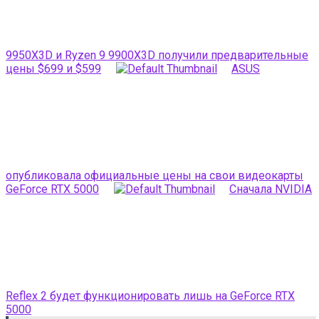
9950X3D и Ryzen 9 9900X3D получили предварительные
цены $699 и $599
ASUS
опубликовала официальные цены на свои видеокарты
GeForce RTX 5000
Сначала NVIDIA
Reflex 2 будет функционировать лишь на GeForce RTX
5000