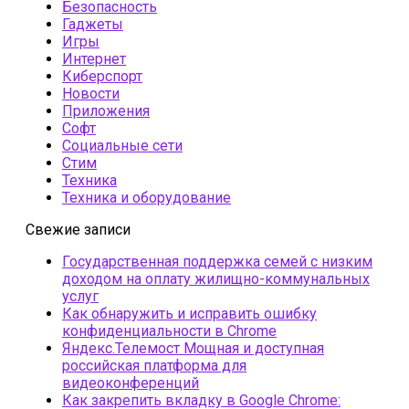
Безопасность
Гаджеты
Игры
Интернет
Киберспорт
Новости
Приложения
Софт
Социальные сети
Стим
Техника
Техника и оборудование
Свежие записи
Государственная поддержка семей с низким
доходом на оплату жилищно-коммунальных
услуг
Как обнаружить и исправить ошибку
конфиденциальности в Chrome
Яндекс.Телемост Мощная и доступная
российская платформа для
видеоконференций
Как закрепить вкладку в Google Chrome: