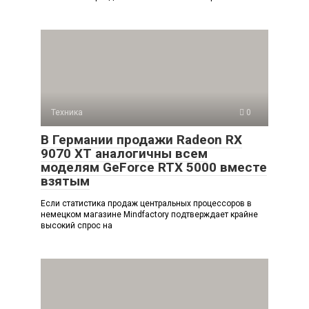
Техника
0
В Германии продажи Radeon RX
9070 XT аналогичны всем
моделям GeForce RTX 5000 вместе
взятым
Если статистика продаж центральных процессоров в
немецком магазине Mindfactory подтверждает крайне
высокий спрос на