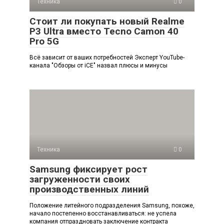
Техника
0
Стоит ли покупать новый Realme
P3 Ultra вместо Tecno Camon 40
Pro 5G
Всё зависит от ваших потребностей Эксперт YouTube-
канала "Обзоры от iCE" назвал плюсы и минусы
Техника
0
Samsung фиксирует рост
загруженности своих
производственных линий
Положение литейного подразделения Samsung, похоже,
начало постепенно восстанавливаться: не успела
компания отпраздновать заключение контракта