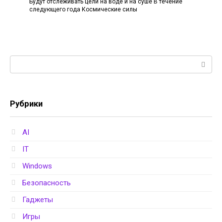
Будут отслеживать цели на воде и на суше В течение
следующего года Космические силы
Поиск:
Рубрики
AI
IT
Windows
Безопасность
Гаджеты
Игры