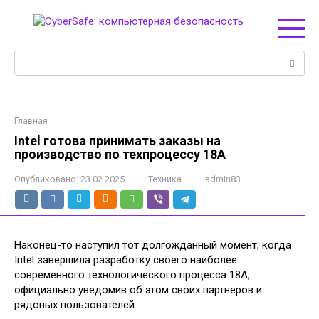
Перейти
к
контенту
Поиск:
Главная
Intel готова принимать заказы на
производство по техпроцессу 18A
Опубликовано:
23.02.2025
Техника
admin83
Наконец-то наступил тот долгожданный момент, когда
Intel завершила разработку своего наиболее
современного технологического процесса 18A,
официально уведомив об этом своих партнёров и
рядовых пользователей.