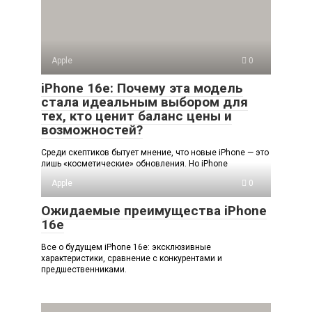
Apple
0
iPhone 16e: Почему эта модель
стала идеальным выбором для
тех, кто ценит баланс цены и
возможностей?
Среди скептиков бытует мнение, что новые iPhone — это
лишь «косметические» обновления. Но iPhone
Apple
0
Ожидаемые преимущества iPhone
16e
Все о будущем iPhone 16e: эксклюзивные
характеристики, сравнение с конкурентами и
предшественниками.