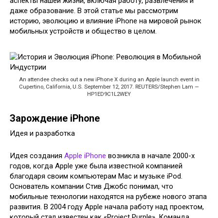
аспекты нашей жизни, включая работу, развлечения и
даже образование. В этой статье мы рассмотрим
историю, эволюцию и влияние iPhone на мировой рынок
мобильных устройств и общество в целом.
An attendee checks out a new iPhone X during an Apple launch event in
Cupertino, California, U.S. September 12, 2017. REUTERS/Stephen Lam —
HP1ED9C1L2WEY
Зарождение iPhone
Идея и разработка
Идея создания
Apple iPhone
возникла в начале 2000-х
годов, когда Apple уже была известной компанией
благодаря своим компьютерам Mac и музыке iPod.
Основатель компании Стив Джобс понимал, что
мобильные технологии находятся на рубеже нового этапа
развития. В 2004 году Apple начала работу над проектом,
который стал известен как «Project Purple». Команда,