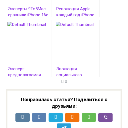
Эксперты 9To5Mac
Революция Apple:
сравнили iPhone 16e
каждый год iPhone
с iPhone 15, iPhone
будут получать
14, iPhone 13 и iPhone
полный редизайн
12
Эксперт:
Эволюция
предполагаемая
социального
цена GTA VI в $100 —
взаимодействия в
0
толчок к
цифровой среде:
возрождению
Азартные игры и их
игровой индустрии
роль
Понравилась статья? Поделиться с
друзьями: