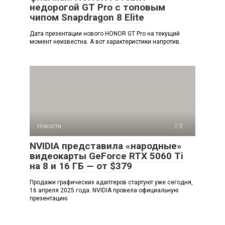
недорогой GT Pro с топовым
чипом Snapdragon 8 Elite
Дата презентации нового HONOR GT Pro на текущий
момент неизвестна. А вот характеристики напротив.
Новости
0
NVIDIA представила «народные»
видеокарты GeForce RTX 5060 Ti
на 8 и 16 ГБ — от $379
Продажи графических адаптеров стартуют уже сегодня,
16 апреля 2025 года. NVIDIA провела официальную
презентацию