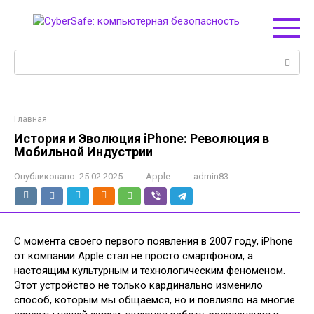
Перейти
к
контенту
Поиск:
Главная
История и Эволюция iPhone: Революция в
Мобильной Индустрии
Опубликовано:
25.02.2025
Apple
admin83
С момента своего первого появления в 2007 году, iPhone
от компании Apple стал не просто смартфоном, а
настоящим культурным и технологическим феноменом.
Этот устройство не только кардинально изменило
способ, которым мы общаемся, но и повлияло на многие