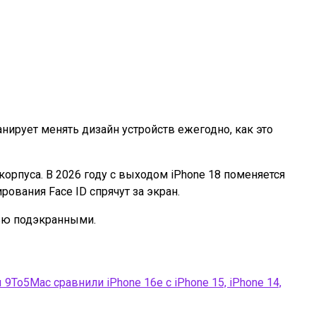
нирует менять дизайн устройств ежегодно, как это
корпуса. В 2026 году с выходом iPhone 18 поменяется
рования Face ID спрячут за экран.
стью подэкранными.
9To5Mac сравнили iPhone 16e с iPhone 15, iPhone 14,