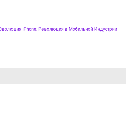
 Эволюция iPhone: Революция в Мобильной Индустрии