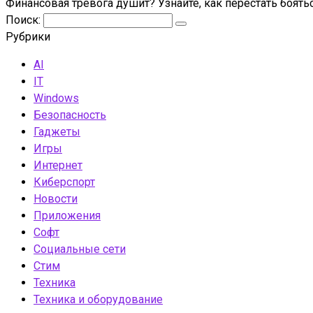
Финансовая тревога душит? Узнайте, как перестать боять
Поиск:
Рубрики
AI
IT
Windows
Безопасность
Гаджеты
Игры
Интернет
Киберспорт
Новости
Приложения
Софт
Социальные сети
Стим
Техника
Техника и оборудование