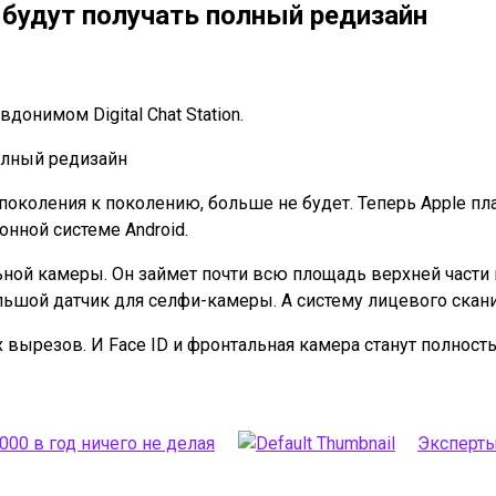
 будут получать полный редизайн
онимом Digital Chat Station.
околения к поколению, больше не будет. Теперь Apple пла
нной системе Android.
льной камеры. Он займет почти всю площадь верхней части 
ольшой датчик для селфи-камеры. А систему лицевого скани
их вырезов. И Face ID и фронтальная камера станут полно
000 в год ничего не делая
Эксперты 