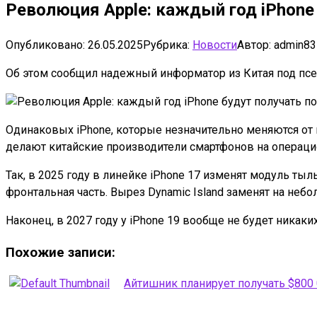
Революция Apple: каждый год iPhone
Опубликовано:
26.05.2025
Рубрика:
Новости
Автор:
admin83
Об этом сообщил надежный информатор из Китая под псевд
Одинаковых iPhone, которые незначительно меняются от п
делают китайские производители смартфонов на операцио
Так, в 2025 году в линейке iPhone 17 изменят модуль ты
фронтальная часть. Вырез Dynamic Island заменят на неб
Наконец, в 2027 году у iPhone 19 вообще не будет никак
Похожие записи:
Айтишник планирует получать $800 