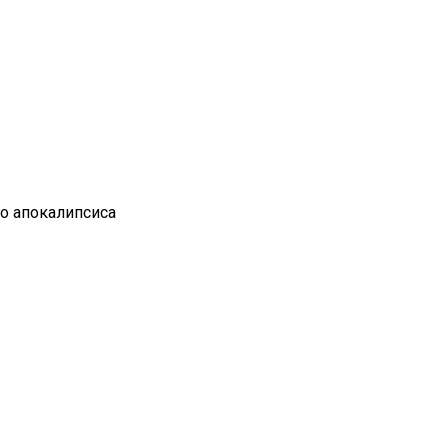
го апокалипсиса