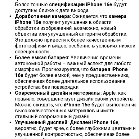
Более точные
спецификации iPhone 16e
будут
доступны ближе к дате выхода.
Доработанная камера:
Ожидается, что
камера
iPhone 16e
получит улучшения в области
обработки изображений, возможно, новый
объектив или улучшенный алгоритм обработки.
Это должно привести к более качественным
фотографиям и видео, особенно в условиях низкой
освещенности.
Более емкая батарея:
Увеличение времени
автономной работы – важный аспект для любого
смартфона. Прогнозируется, что
батарея iPhone
16e
будет более емкой, чем у предшественника,
обеспечивая более длительное использование
устройства без подзарядки.
Современный дизайн и материалы:
Apple, как
правило, совершенствует дизайн своих устройств.
Можно ожидать, что
iPhone 16e
будет выполнен из
высококачественных материалов и иметь
стильный современный дизайн.
Улучшенный дисплей:
Дисплей iPhone 16e
,
вероятно, будет ярче, с более глубокими цветами и
улучшенной контрастностью, обеспечивая более