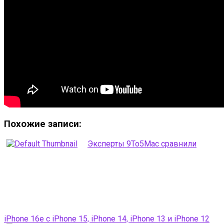
Похожие записи:
Эксперты 9To5Mac сравнили
iPhone 16e с iPhone 15, iPhone 14, iPhone 13 и iPhone 12