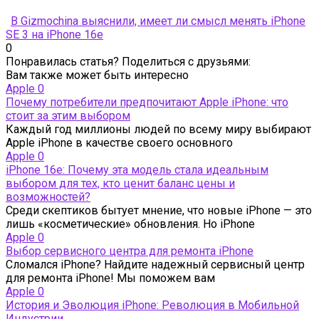
В Gizmochina выяснили, имеет ли смысл менять iPhone
SE 3 на iPhone 16e
0
Понравилась статья? Поделиться с друзьями:
Вам также может быть интересно
Apple
0
Почему потребители предпочитают Apple iPhone: что
стоит за этим выбором
Каждый год миллионы людей по всему миру выбирают
Apple iPhone в качестве своего основного
Apple
0
iPhone 16e: Почему эта модель стала идеальным
выбором для тех, кто ценит баланс цены и
возможностей?
Среди скептиков бытует мнение, что новые iPhone — это
лишь «косметические» обновления. Но iPhone
Apple
0
Выбор сервисного центра для ремонта iPhone
Сломался iPhone? Найдите надежный сервисный центр
для ремонта iPhone! Мы поможем вам
Apple
0
История и Эволюция iPhone: Революция в Мобильной
Индустрии