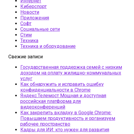
Интернет
Киберспорт
Новости
Приложения
Софт
Социальные сети
Стим
Техника
Техника и оборудование
Свежие записи
Государственная поддержка семей с низким
доходом на оплату жилищно-коммунальных
услуг
Как обнаружить и исправить ошибку
конфиденциальности в Chrome
Яндекс.Телемост Мощная и доступная
российская платформа для
видеоконференций
Как закрепить вкладку в Google Chrome:
Повышаем продуктивность и организуем
рабочее пространство
Кадры для ИИ: кто нужен для развития