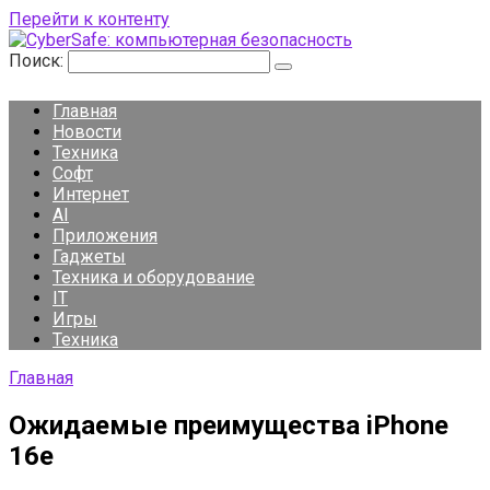
Перейти к контенту
Поиск:
Главная
Новости
Техника
Софт
Интернет
AI
Приложения
Гаджеты
Техника и оборудование
IT
Игры
Техника
Главная
Ожидаемые преимущества iPhone
16e