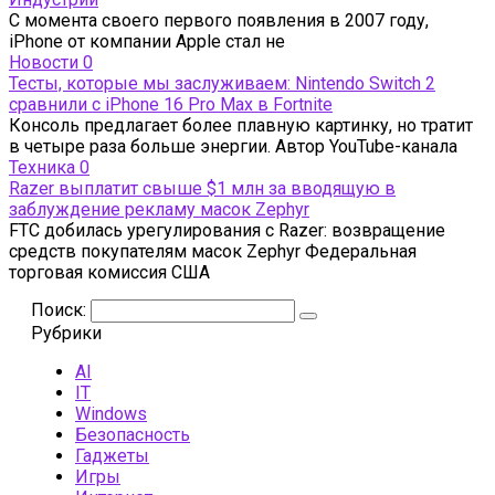
С момента своего первого появления в 2007 году,
iPhone от компании Apple стал не
Новости
0
Тесты, которые мы заслуживаем: Nintendo Switch 2
сравнили с iPhone 16 Pro Max в Fortnite
Консоль предлагает более плавную картинку, но тратит
в четыре раза больше энергии. Автор YouTube-канала
Техника
0
Razer выплатит свыше $1 млн за вводящую в
заблуждение рекламу масок Zephyr
FTC добилась урегулирования с Razer: возвращение
средств покупателям масок Zephyr Федеральная
торговая комиссия США
Поиск:
Рубрики
AI
IT
Windows
Безопасность
Гаджеты
Игры