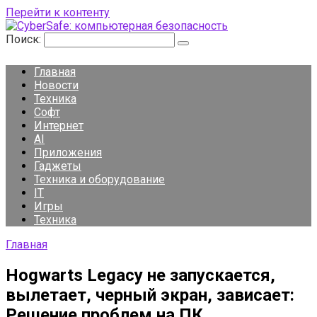
Перейти к контенту
Поиск:
Главная
Новости
Техника
Софт
Интернет
AI
Приложения
Гаджеты
Техника и оборудование
IT
Игры
Техника
Главная
Hogwarts Legacy не запускается,
вылетает, черный экран, зависает:
Решение проблем на ПК