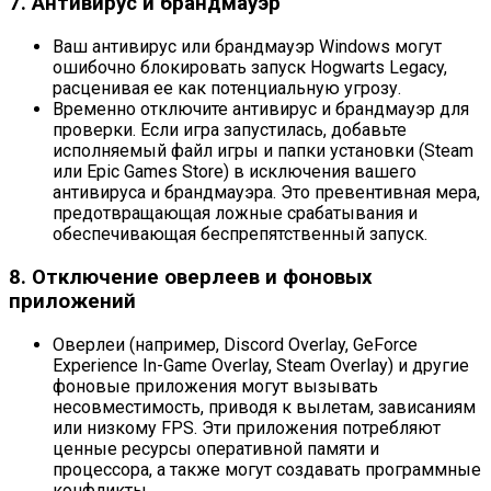
7. Антивирус и брандмауэр
Ваш антивирус или брандмауэр Windows могут
ошибочно блокировать запуск Hogwarts Legacy,
расценивая ее как потенциальную угрозу.
Временно отключите антивирус и брандмауэр для
проверки. Если игра запустилась, добавьте
исполняемый файл игры и папки установки (Steam
или Epic Games Store) в исключения вашего
антивируса и брандмауэра. Это превентивная мера,
предотвращающая ложные срабатывания и
обеспечивающая беспрепятственный запуск.
8. Отключение оверлеев и фоновых
приложений
Оверлеи (например, Discord Overlay, GeForce
Experience In-Game Overlay, Steam Overlay) и другие
фоновые приложения могут вызывать
несовместимость, приводя к вылетам, зависаниям
или низкому FPS. Эти приложения потребляют
ценные ресурсы оперативной памяти и
процессора, а также могут создавать программные
конфликты.