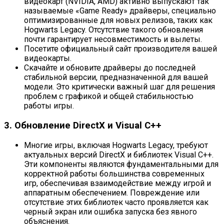
видеокарт (NVIDIA, AMD) активно выпускают так
называемые «Game Ready» драйверы, специально
оптимизированные для новых релизов, таких как
Hogwarts Legacy. Отсутствие такого обновления
почти гарантирует несовместимость и вылеты.
Посетите официальный сайт производителя вашей
видеокарты.
Скачайте и обновите драйверы до последней
стабильной версии, предназначенной для вашей
модели. Это критически важный шаг для решения
проблем с графикой и общей стабильностью
работы игры.
3. Обновление DirectX и Visual C++
Многие игры, включая Hogwarts Legacy, требуют
актуальных версий DirectX и библиотек Visual C++.
Эти компоненты являются фундаментальными для
корректной работы большинства современных
игр, обеспечивая взаимодействие между игрой и
аппаратным обеспечением. Повреждение или
отсутствие этих библиотек часто проявляется как
черный экран или ошибка запуска без явного
объяснения.