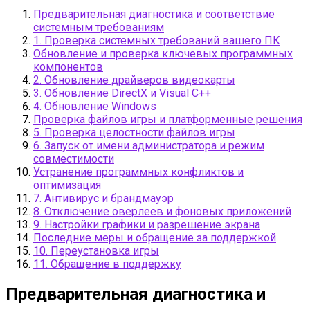
Предварительная диагностика и соответствие
системным требованиям
1. Проверка системных требований вашего ПК
Обновление и проверка ключевых программных
компонентов
2. Обновление драйверов видеокарты
3. Обновление DirectX и Visual C++
4. Обновление Windows
Проверка файлов игры и платформенные решения
5. Проверка целостности файлов игры
6. Запуск от имени администратора и режим
совместимости
Устранение программных конфликтов и
оптимизация
7. Антивирус и брандмауэр
8. Отключение оверлеев и фоновых приложений
9. Настройки графики и разрешение экрана
Последние меры и обращение за поддержкой
10. Переустановка игры
11. Обращение в поддержку
Предварительная диагностика и