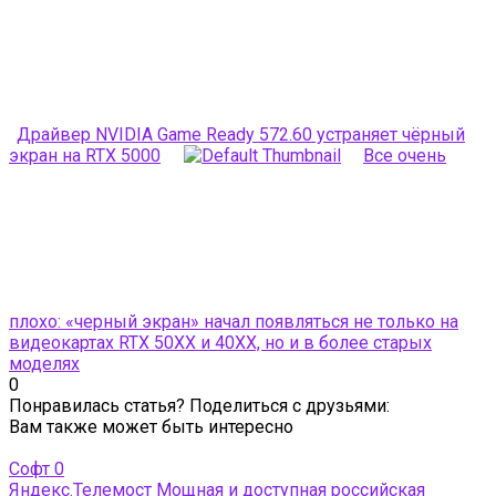
Драйвер NVIDIA Game Ready 572.60 устраняет чёрный
экран на RTX 5000
Все очень
плохо: «черный экран» начал появляться не только на
видеокартах RTX 50XX и 40XX, но и в более старых
моделях
0
Понравилась статья? Поделиться с друзьями:
Вам также может быть интересно
Софт
0
Яндекс.Телемост Мощная и доступная российская