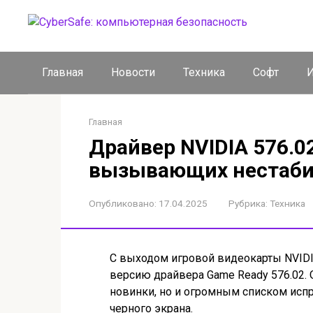
Перейти
к
контенту
Главная
Новости
Техника
Софт
И
Главная
Драйвер NVIDIA 576.0
вызывающих нестаби
Опубликовано:
17.04.2025
Рубрика:
Техника
С выходом игровой видеокарты NVIDI
версию драйвера Game Ready 576.02.
новинки, но и огромным списком исп
черного экрана.