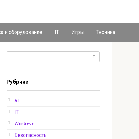
ка и оборудование
IT
Игры
Техника
Поиск:
Рубрики
AI
IT
Windows
Безопасность