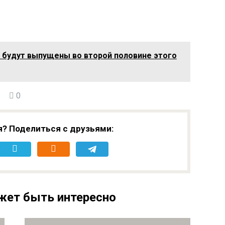
ke будут выпущены во второй половине этого
0
я? Поделиться с друзьями:
жет быть интересно