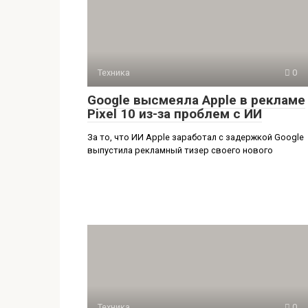
Техника
0
Google высмеяла Apple в рекламе
Pixel 10 из-за проблем с ИИ
За то, что ИИ Apple заработал с задержкой Google
выпустила рекламный тизер своего нового
Техника
0