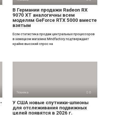
В Германии продажи Radeon RX
9070 XT аналогичны всем
моделям GeForce RTX 5000 вместе
взятым
Если статистика продаж центральных процессоров
в немецком магазине Mindfactory подтверждает
крайне высокий спрос на
Техника
0
-
У США новые спутники-шпионы
для отслеживания подвижных
целей появятся в 2026 г.