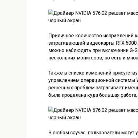
Приличное количество исправлений к
затрагивающей видеокарты RTX 5000, 
можно наблюдать при включении G-SY
нескольких мониторов, но есть и мно
Также в списке изменений присутств
управлением операционной системы Wi
решенных проблем затрагивает именн
была проделана куда большая работа
В любом случае, пользователи могут