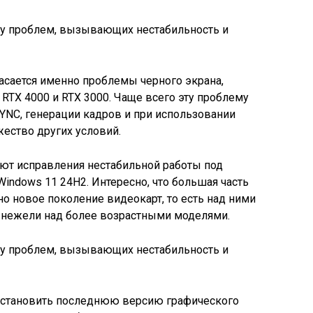
асается именно проблемы черного экрана,
RTX 4000 и RTX 3000. Чаще всего эту проблему
NC, генерации кадров и при использовании
жество других условий.
уют исправления нестабильной работы под
ndows 11 24H2. Интересно, что большая часть
о новое поколение видеокарт, то есть над ними
, нежели над более возрастными моделями.
 установить последнюю версию графического