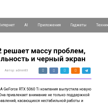
нтернет
AI
Приложения
Гаджеты
Техни
2 решает массу проблем,
льность и черный экран
Автор:
admin83
A GeForce RTX 5060 Ti компания выпустила новую
 Она привлекает внимание не только поддержкой
равлений, касающихся нестабильной работы и