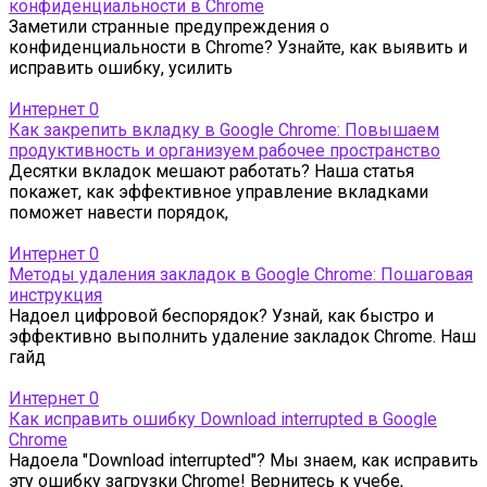
конфиденциальности в Chrome
Заметили странные предупреждения о
конфиденциальности в Chrome? Узнайте, как выявить и
исправить ошибку, усилить
Интернет
0
Как закрепить вкладку в Google Chrome: Повышаем
продуктивность и организуем рабочее пространство
Десятки вкладок мешают работать? Наша статья
покажет, как эффективное управление вкладками
поможет навести порядок,
Интернет
0
Методы удаления закладок в Google Chrome: Пошаговая
инструкция
Надоел цифровой беспорядок? Узнай, как быстро и
эффективно выполнить удаление закладок Chrome. Наш
гайд
Интернет
0
Как исправить ошибку Download interrupted в Google
Chrome
Надоела "Download interrupted"? Мы знаем, как исправить
эту ошибку загрузки Chrome! Вернитесь к учебе,