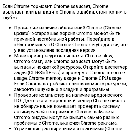
Если Chrome тормозит, Chrome зависает, Chrome
вылетает, или вы видите Chrome ошибки, стоит копнуть
глубже:
Проверьте наличие обновлений Chrome (Chrome
update): Устаревшая версия Chrome может быть
причиной нестабильной работы. Перейдите в
«Настройки» -> «О Chrome Chrome» и убедитесь, что
у вас установлена последняя версия.
Мониторинг ресурсов системы: Chrome slow,
Chrome crash, или Chrome зависает могут быть
вызваны нехваткой ресурсов. Откройте диспетчер
задач (Ctrl+Shift+Esc) и проверьте Chrome resource
usage, Chrome memory usage и Chrome CPU usage.
Если Chrome потребляет слишком много ресурсов,
закройте ненужные вкладки и программы.
Проверьте компьютер на наличие вредоносного
ПО: Даже если встроенный сканер Chrome ничего
не обнаружил, не помешает проверить систему
антивирусной программой. Chrome malware и
Chrome вирусы могут вызывать самые разные
проблемы с Chrome, включая Chrome реклама.
Управление расширениями и плагинами (Chrome