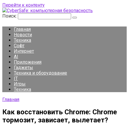
Перейти к контенту
Поиск:
Главная
Новости
Техника
Софт
Интернет
AI
Приложения
Гаджеты
Техника и оборудование
IT
Игры
Техника
Главная
Как восстановить Chrome: Chrome
тормозит, зависает, вылетает?