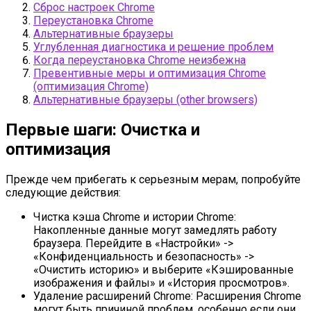
Сброс настроек Chrome
Переустановка Chrome
Альтернативные браузеры
Углубленная диагностика и решение проблем
Когда переустановка Chrome неизбежна
Превентивные меры и оптимизация Chrome
(оптимизация Chrome)
Альтернативные браузеры (other browsers)
Первые шаги: Очистка и
оптимизация
Прежде чем прибегать к серьезным мерам, попробуйте
следующие действия:
Чистка кэша Chrome и истории Chrome:
Накопленные данные могут замедлять работу
браузера. Перейдите в «Настройки» ->
«Конфиденциальность и безопасность» ->
«Очистить историю» и выберите «Кэшированные
изображения и файлы» и «История просмотров».
Удаление расширений Chrome: Расширения Chrome
могут быть причиной проблем, особенно если они