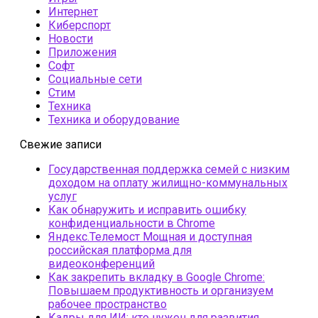
Интернет
Киберспорт
Новости
Приложения
Софт
Социальные сети
Стим
Техника
Техника и оборудование
Свежие записи
Государственная поддержка семей с низким
доходом на оплату жилищно-коммунальных
услуг
Как обнаружить и исправить ошибку
конфиденциальности в Chrome
Яндекс.Телемост Мощная и доступная
российская платформа для
видеоконференций
Как закрепить вкладку в Google Chrome:
Повышаем продуктивность и организуем
рабочее пространство
Кадры для ИИ: кто нужен для развития