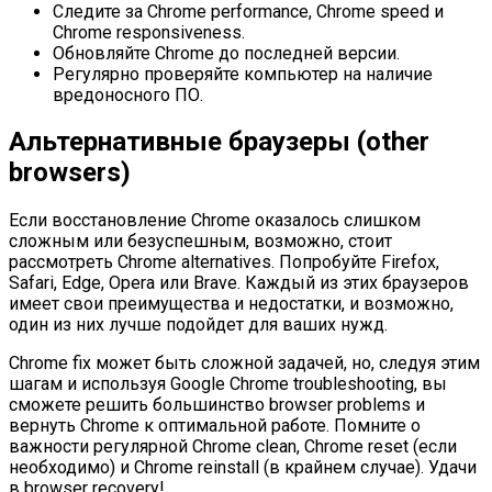
Следите за Chrome performance, Chrome speed и
Chrome responsiveness.
Обновляйте Chrome до последней версии.
Регулярно проверяйте компьютер на наличие
вредоносного ПО.
Альтернативные браузеры (other
browsers)
Если восстановление Chrome оказалось слишком
сложным или безуспешным, возможно, стоит
рассмотреть Chrome alternatives. Попробуйте Firefox,
Safari, Edge, Opera или Brave. Каждый из этих браузеров
имеет свои преимущества и недостатки, и возможно,
один из них лучше подойдет для ваших нужд.
Chrome fix может быть сложной задачей, но, следуя этим
шагам и используя Google Chrome troubleshooting, вы
сможете решить большинство browser problems и
вернуть Chrome к оптимальной работе. Помните о
важности регулярной Chrome clean, Chrome reset (если
необходимо) и Chrome reinstall (в крайнем случае). Удачи
в browser recovery!