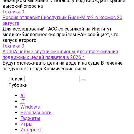
немецком магазине Mindfactory подтверждает крайне
высокий спрос на
Техника
0
Россия отправит биоспутник Бион-М №2 в космос 20
августа
Для исследований ТАСС со ссылкой на Институт
медико-биологических проблем РАН сообщает, что
запуск второго
Техника
0
У США новые спутники-шпионы для отслеживания
подвижных целей появятся в 2026 г.
Будут отслеживать цели на воде и на суше В течение
следующего года Космические силы
Поиск:
Рубрики
AI
IT
Windows
Безопасность
Гаджеты
Игры
Интернет