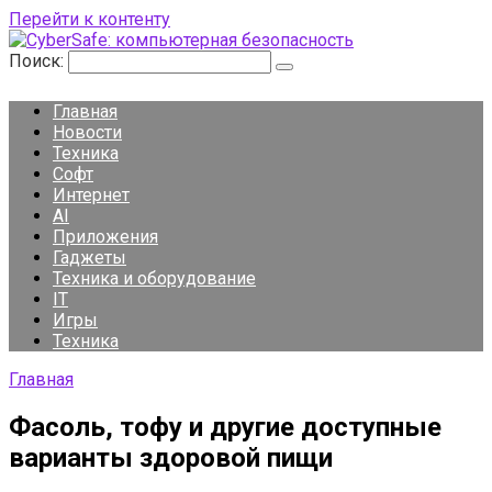
Перейти к контенту
Поиск:
Главная
Новости
Техника
Софт
Интернет
AI
Приложения
Гаджеты
Техника и оборудование
IT
Игры
Техника
Главная
Фасоль, тофу и другие доступные
варианты здоровой пищи