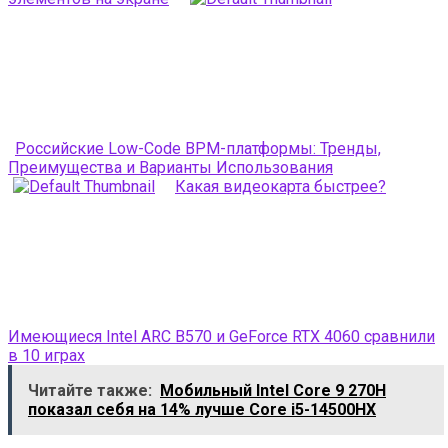
Российские Low-Code BPM-платформы: Тренды,
Преимущества и Варианты Использования
Какая видеокарта быстрее?
Имеющиеся Intel ARC B570 и GeForce RTX 4060 сравнили
в 10 играх
Читайте также:
Мобильный Intel Core 9 270H
показал себя на 14% лучше Core i5-14500HX