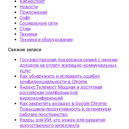
Киберспорт
Новости
Приложения
Софт
Социальные сети
Стим
Техника
Техника и оборудование
Свежие записи
Государственная поддержка семей с низким
доходом на оплату жилищно-коммунальных
услуг
Как обнаружить и исправить ошибку
конфиденциальности в Chrome
Яндекс.Телемост Мощная и доступная
российская платформа для
видеоконференций
Как закрепить вкладку в Google Chrome:
Повышаем продуктивность и организуем
рабочее пространство
Кадры для ИИ: кто нужен для развития
искусственного интеллекта