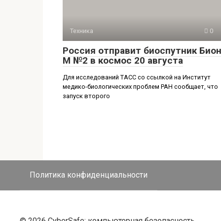
Техника
0
Россия отправит биоспутник Бион
М №2 в космос 20 августа
Для исследований ТАСС со ссылкой на Институт
медико-биологических проблем РАН сообщает, что
запуск второго
Политика конфиденциальности
© 2026 CyberSafe: компьютерная безопасность