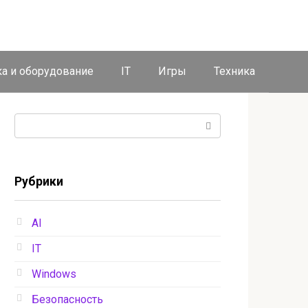
ка и оборудование
IT
Игры
Техника
Поиск:
Рубрики
AI
IT
Windows
Безопасность