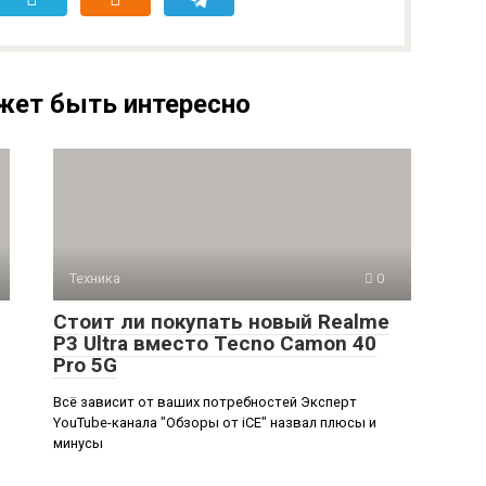
жет быть интересно
Техника
0
Стоит ли покупать новый Realme
P3 Ultra вместо Tecno Camon 40
Pro 5G
Всё зависит от ваших потребностей Эксперт
YouTube-канала "Обзоры от iCE" назвал плюсы и
минусы