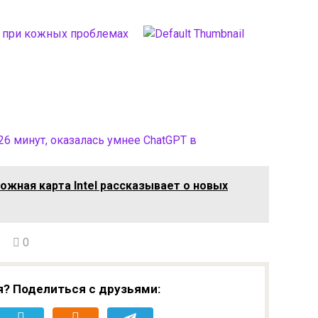
 при кожных проблемах
 26 минут, оказалась умнее ChatGPT в
жная карта Intel рассказывает о новых
0
я? Поделиться с друзьями: