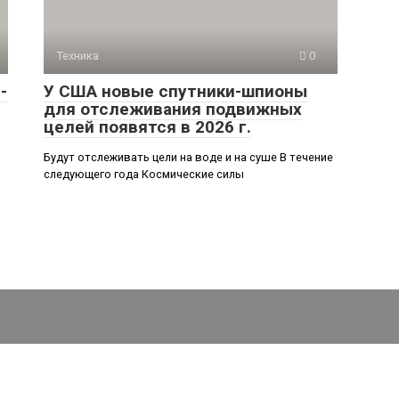
Техника
0
-
У США новые спутники-шпионы
для отслеживания подвижных
целей появятся в 2026 г.
Будут отслеживать цели на воде и на суше В течение
следующего года Космические силы