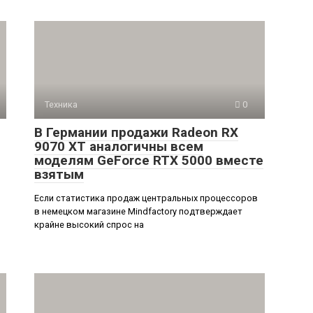
Техника
0
В Германии продажи Radeon RX
9070 XT аналогичны всем
моделям GeForce RTX 5000 вместе
взятым
Если статистика продаж центральных процессоров
в немецком магазине Mindfactory подтверждает
крайне высокий спрос на