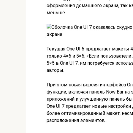
оформления домашнего экрана, так к
меньше.
Текущая One UI 6 предлагает макеты 4×
только 4×6 и 5×6. «Если пользовател
5×5 в One UI 7, им потребуется испол
авторы.
При этом новая версия интерфейса One
функции, включая панель Now Bar на
приложений и улучшенную панель быс
One UI 7 предлагает новые настройки
более оптимизированный макет, нес
расположения элементов.