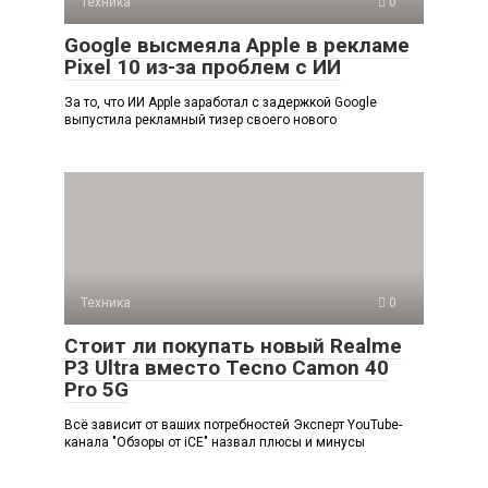
Техника
0
Google высмеяла Apple в рекламе
Pixel 10 из-за проблем с ИИ
За то, что ИИ Apple заработал с задержкой Google
выпустила рекламный тизер своего нового
Техника
0
Стоит ли покупать новый Realme
P3 Ultra вместо Tecno Camon 40
Pro 5G
Всё зависит от ваших потребностей Эксперт YouTube-
канала "Обзоры от iCE" назвал плюсы и минусы