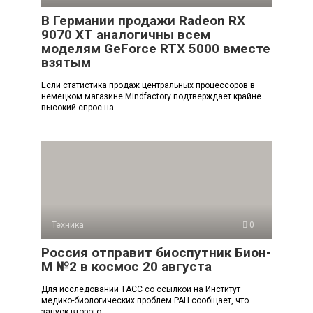
В Германии продажи Radeon RX
9070 XT аналогичны всем
моделям GeForce RTX 5000 вместе
взятым
Если статистика продаж центральных процессоров в
немецком магазине Mindfactory подтверждает крайне
высокий спрос на
Техника
0
Россия отправит биоспутник Бион-
М №2 в космос 20 августа
Для исследований ТАСС со ссылкой на Институт
медико-биологических проблем РАН сообщает, что
запуск второго