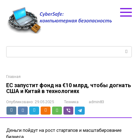
Перейти
к
контенту
Поиск:
Главная
ЕС запустит фонд на €10 млрд, чтобы догнать
США и Китай в технологиях
Опубликовано:
29.05.2025
Техника
admin83
Деньги пойдут на рост стартапов и масштабирование
бизнеса