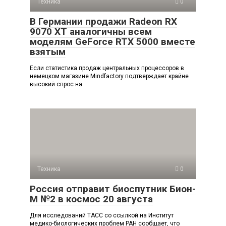
Техника
0
В Германии продажи Radeon RX
9070 XT аналогичны всем
моделям GeForce RTX 5000 вместе
взятым
Если статистика продаж центральных процессоров в
немецком магазине Mindfactory подтверждает крайне
высокий спрос на
Техника
0
Россия отправит биоспутник Бион-
М №2 в космос 20 августа
Для исследований ТАСС со ссылкой на Институт
медико-биологических проблем РАН сообщает, что