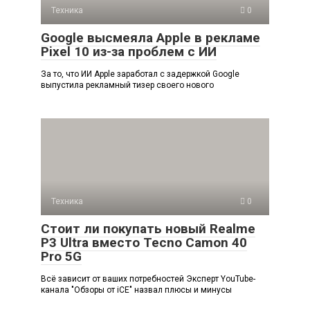
Техника
0
Google высмеяла Apple в рекламе
Pixel 10 из-за проблем с ИИ
За то, что ИИ Apple заработал с задержкой Google
выпустила рекламный тизер своего нового
Техника
0
Стоит ли покупать новый Realme
P3 Ultra вместо Tecno Camon 40
Pro 5G
Всё зависит от ваших потребностей Эксперт YouTube-
канала "Обзоры от iCE" назвал плюсы и минусы