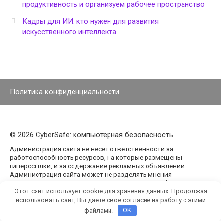
продуктивность и организуем рабочее пространство
Кадры для ИИ: кто нужен для развития
искусственного интеллекта
Политика конфиденциальности
© 2026 CyberSafe: компьютерная безопасность
Администрация сайта не несет ответственности за
работоспособность ресурсов, на которые размещены
гиперссылки, и за содержание рекламных объявлений.
Администрация сайта может не разделять мнения
авторов статей, размещённых на сайте agencypark.ru.
Этот сайт использует cookie для хранения данных. Продолжая
использовать сайт, Вы даете свое согласие на работу с этими
файлами.
OK