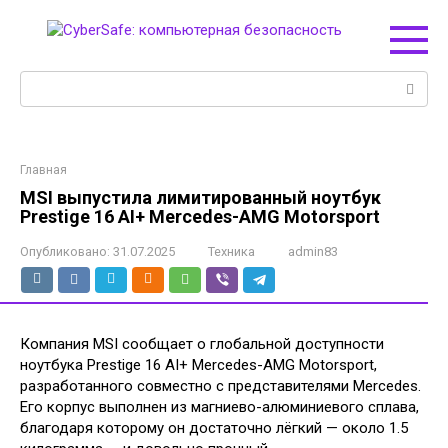
Перейти
к
контенту
Поиск:
Главная
MSI выпустила лимитированный ноутбук
Prestige 16 AI+ Mercedes-AMG Motorsport
Опубликовано:
31.07.2025
Техника
admin83
Компания MSI сообщает о глобальной доступности
ноутбука Prestige 16 AI+ Mercedes-AMG Motorsport,
разработанного совместно с представителями Mercedes.
Его корпус выполнен из магниево-алюминиевого сплава,
благодаря которому он достаточно лёгкий — около 1.5