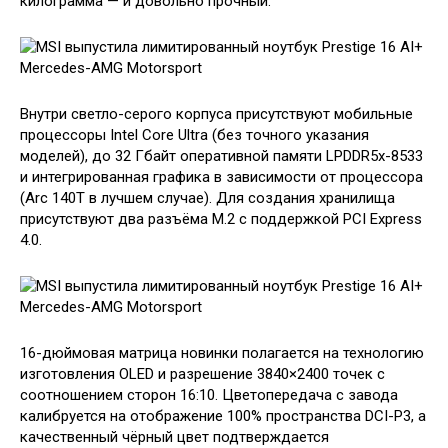
килограмма — и довольно прочный.
Внутри светло-серого корпуса присутствуют мобильные
процессоры Intel Core Ultra (без точного указания
моделей), до 32 Гбайт оперативной памяти LPDDR5x-8533
и интегрированная графика в зависимости от процессора
(Arc 140T в лучшем случае). Для создания хранилища
присутствуют два разъёма M.2 с поддержкой PCI Express
4.0.
16-дюймовая матрица новинки полагается на технологию
изготовления OLED и разрешение 3840×2400 точек с
соотношением сторон 16:10. Цветопередача с завода
калибруется на отображение 100% пространства DCI-P3, а
качественный чёрный цвет подтверждается