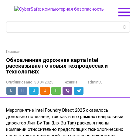
Перейти
к
контенту
Поиск:
Главная
Обновленная дорожная карта Intel
рассказывает о новых техпроцессах и
технологиях
Опубликовано:
30.04.2025
Техника
admin83
Мероприятие Intel Foundry Direct 2025 оказалось
довольно полезным, так как в его рамках генеральный
директор Лип-Бу Тан (Lip-Bu Tan) раскрыл планы
компании относительно предстоящих технологических
норм, а также технологий для создания микросхем