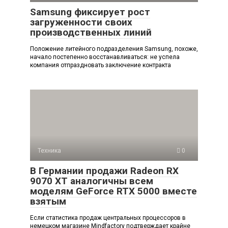
Samsung фиксирует рост
загруженности своих
производственных линий
Положение литейного подразделения Samsung, похоже,
начало постепенно восстанавливаться: не успела
компания отпраздновать заключение контракта
Техника
0
В Германии продажи Radeon RX
9070 XT аналогичны всем
моделям GeForce RTX 5000 вместе
взятым
Если статистика продаж центральных процессоров в
немецком магазине Mindfactory подтверждает крайне