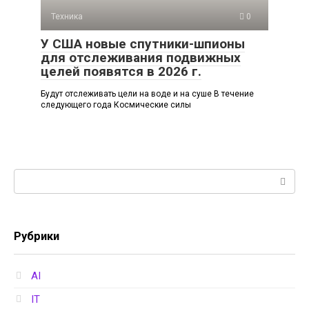
Техника
0
У США новые спутники-шпионы
для отслеживания подвижных
целей появятся в 2026 г.
Будут отслеживать цели на воде и на суше В течение
следующего года Космические силы
Поиск:
Рубрики
AI
IT