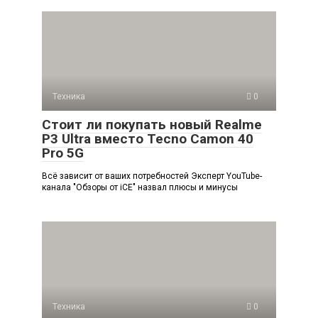
Техника
0
Стоит ли покупать новый Realme
P3 Ultra вместо Tecno Camon 40
Pro 5G
Всё зависит от ваших потребностей Эксперт YouTube-
канала "Обзоры от iCE" назвал плюсы и минусы
Техника
0