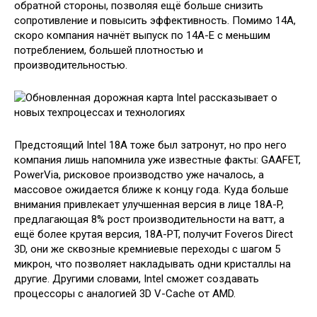
обратной стороны, позволяя ещё больше снизить
сопротивление и повысить эффективность. Помимо 14A,
скоро компания начнёт выпуск по 14A-E с меньшим
потреблением, большей плотностью и
производительностью.
Предстоящий Intel 18A тоже был затронут, но про него
компания лишь напомнила уже известные факты: GAAFET,
PowerVia, рисковое производство уже началось, а
массовое ожидается ближе к концу года. Куда больше
внимания привлекает улучшенная версия в лице 18A-P,
предлагающая 8% рост производительности на ватт, а
ещё более крутая версия, 18A-PT, получит Foveros Direct
3D, они же сквозные кремниевые переходы с шагом 5
микрон, что позволяет накладывать одни кристаллы на
другие. Другими словами, Intel сможет создавать
процессоры с аналогией 3D V-Cache от AMD.