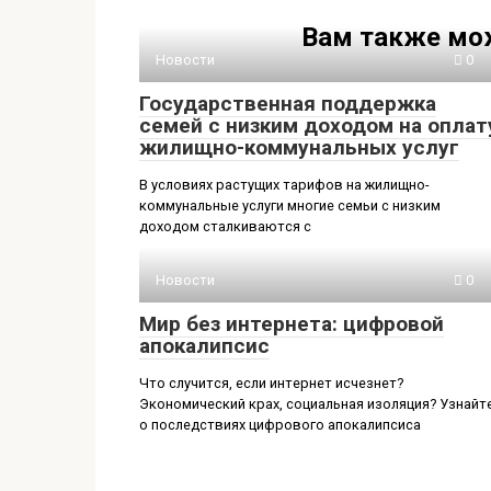
Вам также мо
Новости
0
Государственная поддержка
семей с низким доходом на оплат
жилищно-коммунальных услуг
В условиях растущих тарифов на жилищно-
коммунальные услуги многие семьи с низким
доходом сталкиваются с
Новости
0
Мир без интернета: цифровой
апокалипсис
Что случится, если интернет исчезнет?
Экономический крах, социальная изоляция? Узнайт
о последствиях цифрового апокалипсиса