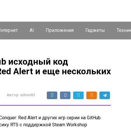
нтернет
AI
Приложения
Гаджеты
Техни
ub исходный код
ed Alert и еще нескольких
Автор:
admin83
quer: Red Alert и других игр серии на GitHub.
сику RTS с поддержкой Steam Workshop