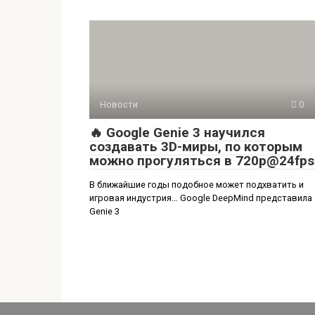
Новости
0
🔥 Google Genie 3 научился
создавать 3D-миры, по которым
можно прогуляться в 720p@24fps
В ближайшие годы подобное может подхватить и
игровая индустрия… Google DeepMind представила
Genie 3