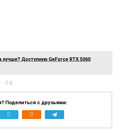
а лучше? Доступную GeForce RTX 5060
0
я? Поделиться с друзьями: