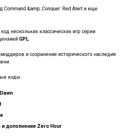
й код нескольких классических игр серии
ицензией
GPL
.
моддеров и сохранение исторического наследия
ени.
ые коды:
 Dawn
t
de
 и дополнение Zero Hour