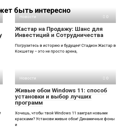
жет быть интересно
Новости
0
Жастар на Продажу: Шанс для
у
Инвестиций и Сотрудничества
Погрузитесь в историю и будущее! Стадион Жастар в
Кокшетау – это не просто арена,
Новости
0
Живые обои Windows 11: способ
установки и выбор лучших
программ
е
Хочешь, чтобы твой Windows 11 заиграл новыми
красками? Установи живые обои! Динамичные фоны
и