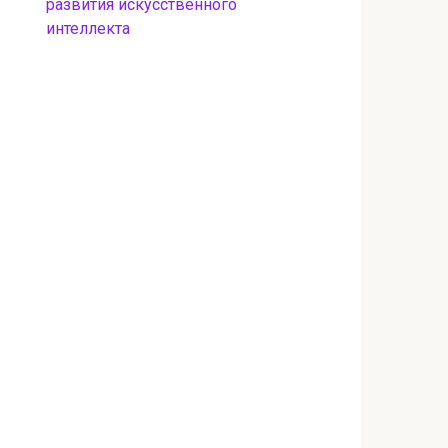
развития искусственного
интеллекта