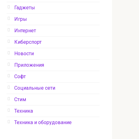
Гаджеты
Игры
Интернет
Киберспорт
Новости
Приложения
Софт
Социальные сети
Стим
Техника
Техника и оборудование