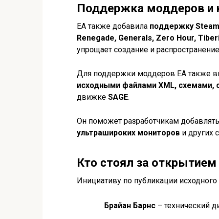
Поддержка моддеров и
EA также добавила
поддержку Steam
Renegade, Generals, Zero Hour, Tiber
упрощает создание и распространение
Для поддержки моддеров EA также 
исходными файлами XML, схемами, 
движке
SAGE
.
Он поможет разработчикам добавлят
ультрашироких мониторов
и других 
Кто стоял за открытием
Инициативу по публикации исходного 
Брайан Барнс
– технический д