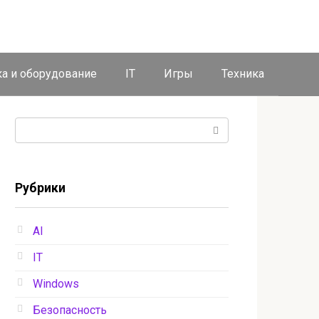
ка и оборудование
IT
Игры
Техника
Поиск:
Рубрики
AI
IT
Windows
Безопасность