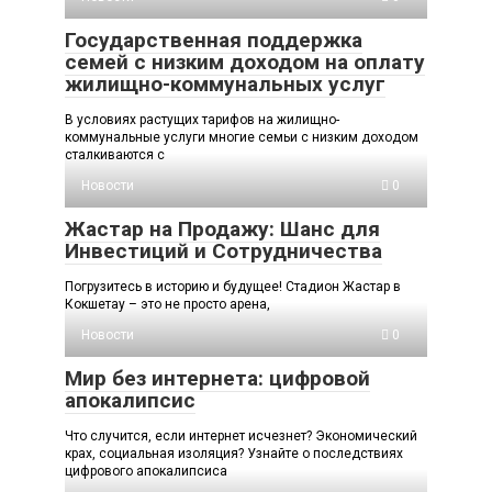
Государственная поддержка
семей с низким доходом на оплату
жилищно-коммунальных услуг
В условиях растущих тарифов на жилищно-
коммунальные услуги многие семьи с низким доходом
сталкиваются с
Новости
0
Жастар на Продажу: Шанс для
Инвестиций и Сотрудничества
Погрузитесь в историю и будущее! Стадион Жастар в
Кокшетау – это не просто арена,
Новости
0
Мир без интернета: цифровой
апокалипсис
Что случится, если интернет исчезнет? Экономический
крах, социальная изоляция? Узнайте о последствиях
цифрового апокалипсиса