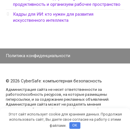
продуктивность и организуем рабочее пространство
Кадры для ИИ: кто нужен для развития
искусственного интеллекта
Политика конфиденциальности
© 2026 CyberSafe: компьютерная безопасность
Администрация сайта не несет ответственности за
работоспособность ресурсов, на которые размещены
гиперссылки, и за содержание рекламных объявлений.
Администрация сайта может не разделять мнения
авторов статей, размещённых на сайте agencypark.ru.
Этот сайт использует cookie для хранения данных. Продолжая
использовать сайт, Вы даете свое согласие на работу с этими
файлами.
OK