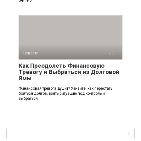
Genie 3
Новости
0
Как Преодолеть Финансовую
Тревогу и Выбраться из Долговой
Ямы
Финансовая тревога душит? Узнайте, как перестать
бояться долгов, взять ситуацию под контроль и
выбраться
Поиск: