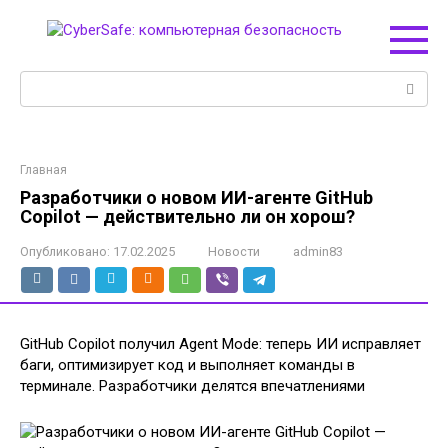
Перейти
к
контенту
Поиск:
Главная
Разработчики о новом ИИ-агенте GitHub
Copilot — действительно ли он хорош?
Опубликовано:
17.02.2025
Новости
admin83
GitHub Copilot получил Agent Mode: теперь ИИ исправляет
баги, оптимизирует код и выполняет команды в
терминале. Разработчики делятся впечатлениями