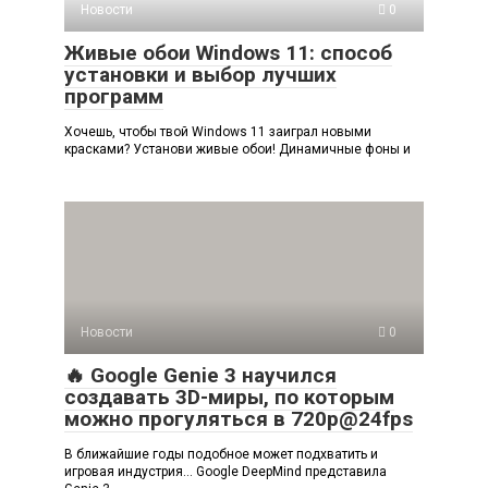
Новости
0
Живые обои Windows 11: способ
установки и выбор лучших
программ
Хочешь, чтобы твой Windows 11 заиграл новыми
красками? Установи живые обои! Динамичные фоны и
Новости
0
🔥 Google Genie 3 научился
создавать 3D-миры, по которым
можно прогуляться в 720p@24fps
В ближайшие годы подобное может подхватить и
игровая индустрия… Google DeepMind представила