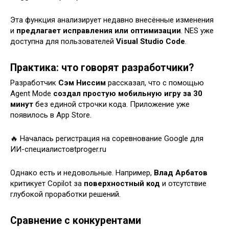
Эта функция анализирует недавно внесённые изменения
и
предлагает исправления или оптимизации
. NES уже
доступна для пользователей
Visual Studio Code
.
Практика: что говорят разработчики?
Разработчик
Сэм Ниссим
рассказал, что с помощью
Agent Mode
создал простую мобильную игру за 30
минут
без единой строчки кода. Приложение уже
появилось в App Store.
🔥 Началась регистрация на соревнование Google для
ИИ-специалистовtproger.ru
Однако есть и недовольные. Например,
Влад Арбатов
критикует Copilot за
поверхностный код
и отсутствие
глубокой проработки решений.
Сравнение с конкурентами