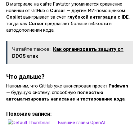
В материале на сайте Favtutor упоминается сравнение
новинки от GitHub с
Cursor
— другим ИИ-помощником.
Copilot
выигрывает за счёт
глубокой интеграции с IDE
,
тогда как
Cursor
предлагает больше гибкости в
автодополнении кода.
Читайте также:
Как организовать защиту от
DDOS атак
Что дальше?
Напомним, что GitHub уже анонсировал проект
Padawan
— будущую систему, способную
полностью
автоматизировать написание и тестирование кода
.
Похожие записи:
Бывшие главы OpenAI