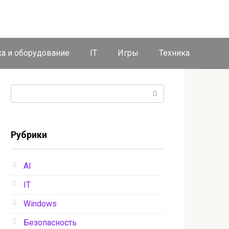
ка и оборудование
IT
Игры
Техника
Поиск:
Рубрики
AI
IT
Windows
Безопасность