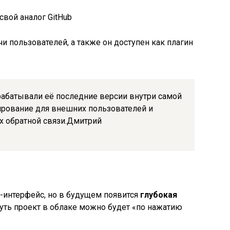
и пользователей, а также он доступен как плагин
рабатывали её последние версии внутри самой
тирование для внешних пользователей и
х обратной связи.Дмитрий
б-интерфейс, но в будущем появится
глубокая
уть проект в облаке можно будет «по нажатию