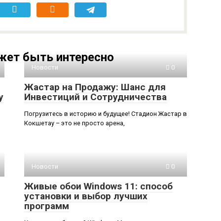
жет быть интересно
Новости
0
Жастар на Продажу: Шанс для
у
Инвестиций и Сотрудничества
Погрузитесь в историю и будущее! Стадион Жастар в
Кокшетау – это не просто арена,
Новости
0
Живые обои Windows 11: способ
установки и выбор лучших
программ