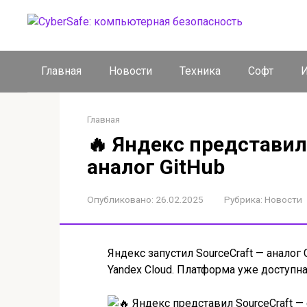
Перейти
к
контенту
Главная
Новости
Техника
Софт
И
Главная
🔥 Яндекс представил
аналог GitHub
Опубликовано:
26.02.2025
Рубрика:
Новости
Яндекс запустил SourceCraft — аналог 
Yandex Cloud. Платформа уже доступн