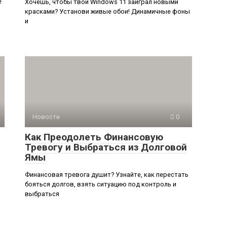
е
Хочешь, чтобы твой Windows 11 заиграл новыми
красками? Установи живые обои! Динамичные фоны
и
Новости
0
Как Преодолеть Финансовую
Тревогу и Выбраться из Долговой
Ямы
Финансовая тревога душит? Узнайте, как перестать
бояться долгов, взять ситуацию под контроль и
выбраться