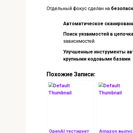
Отдельный фокус сделан на
безопас
Автоматическое сканирован
Поиск уязвимостей в цепочк
зависимостей.
Улучшенные инструменты ав
крупными кодовыми базами
.
Похожие Записи:
OpenAI тестирует
Amazon выпус