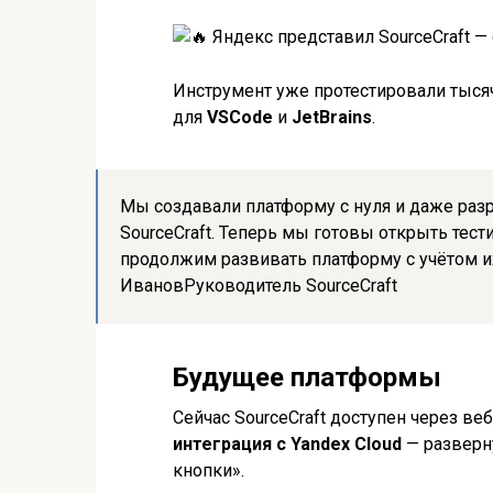
Инструмент уже протестировали тысяч
для
VSCode
и
JetBrains
.
Мы создавали платформу с нуля и даже раз
SourceCraft. Теперь мы готовы открыть тес
продолжим развивать платформу с учётом и
ИвановРуководитель SourceCraft
Будущее платформы
Сейчас SourceCraft доступен через ве
интеграция с Yandex Cloud
— разверн
кнопки».