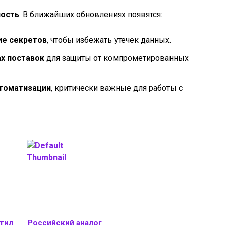
ность
. В ближайших обновлениях появятся:
ие секретов
, чтобы избежать утечек данных.
ах поставок
для защиты от компрометированных
томатизации
, критически важные для работы с
тил
Российский аналог