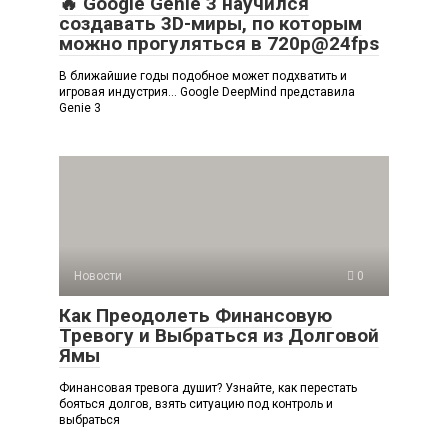
🔥 Google Genie 3 научился
создавать 3D-миры, по которым
можно прогуляться в 720p@24fps
В ближайшие годы подобное может подхватить и
игровая индустрия… Google DeepMind представила
Genie 3
Новости
0
Как Преодолеть Финансовую
Тревогу и Выбраться из Долговой
Ямы
Финансовая тревога душит? Узнайте, как перестать
бояться долгов, взять ситуацию под контроль и
выбраться