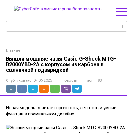
Перейти
к
контенту
Поиск:
Главная
Вышли мощные часы Casio G-Shock MTG-
B2000YBD-2A с корпусом из карбона и
солнечной подзарядкой
Опубликовано:
04.05.2025
Новости
admin83
Новая модель сочетает прочность, лёгкость и умные
функции в премиальном дизайне.