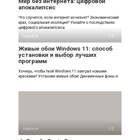
Мир без интернета: цифровой
апокалипсис
Что случится, если интернет исчезнет? Экономический
крах, социальная изоляция? Узнайте о последствиях
цифрового апокалипсиса
Новости
0
Живые обои Windows 11: способ
установки и выбор лучших
программ
Хочешь, чтобы твой Windows 11 заиграл новыми
красками? Установи живые обои! Динамичные фоны и
Новости
0