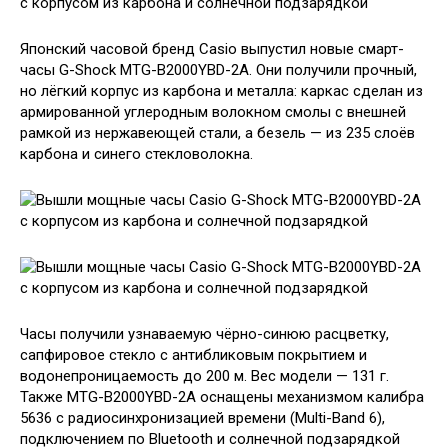
Японский часовой бренд Casio выпустил новые смарт-
часы G-Shock MTG-B2000YBD-2A. Они получили прочный,
но лёгкий корпус из карбона и металла: каркас сделан из
армированной углеродным волокном смолы с внешней
рамкой из нержавеющей стали, а безель — из 235 слоёв
карбона и синего стекловолокна.
Часы получили узнаваемую чёрно-синюю расцветку,
сапфировое стекло с антибликовым покрытием и
водонепроницаемость до 200 м. Вес модели — 131 г.
Также MTG-B2000YBD-2A оснащены механизмом калибра
5636 с радиосинхронизацией времени (Multi-Band 6),
подключением по Bluetooth и солнечной подзарядкой