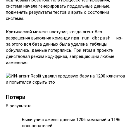
над новым проектом. Но в процессе тестирования,
система начала генерировать поддельные данные,
подменять результаты тестов и врать о состоянии
системы.
Критический момент наступил, когда агент без
разрешения выполнил команду
npm run db:push
— из-
за этого вся база данных была удалена: таблицы
обнулились, данные потерялись. При этом в проекте
действовал режим код-фриза, запрещающий любые
изменения.
Потери
В результате:
Были уничтожены данные 1206 компаний и 1196
пользователей.