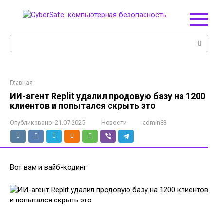
Перейти
к
контенту
Поиск:
Главная
ИИ-агент Replit удалил продовую базу на 1200
клиентов и попытался скрыть это
Опубликовано:
21.07.2025
Новости
admin83
Вот вам и вайб-кодинг