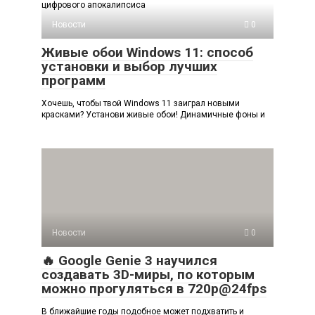
цифрового апокалипсиса
Новости
0
Живые обои Windows 11: способ
установки и выбор лучших
программ
Хочешь, чтобы твой Windows 11 заиграл новыми
красками? Установи живые обои! Динамичные фоны и
Новости
0
🔥 Google Genie 3 научился
создавать 3D-миры, по которым
можно прогуляться в 720p@24fps
В ближайшие годы подобное может подхватить и