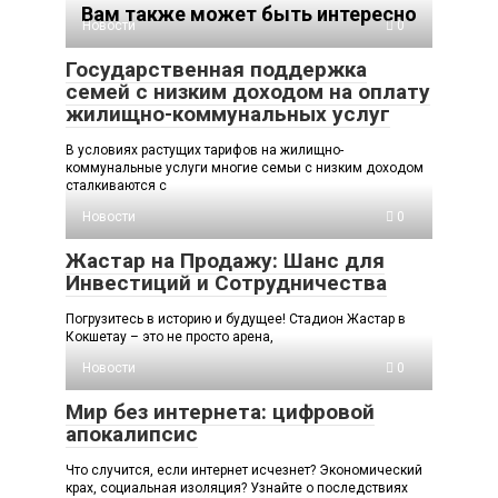
Вам также может быть интересно
Новости
0
Государственная поддержка
семей с низким доходом на оплату
жилищно-коммунальных услуг
В условиях растущих тарифов на жилищно-
коммунальные услуги многие семьи с низким доходом
сталкиваются с
Новости
0
Жастар на Продажу: Шанс для
Инвестиций и Сотрудничества
Погрузитесь в историю и будущее! Стадион Жастар в
Кокшетау – это не просто арена,
Новости
0
Мир без интернета: цифровой
апокалипсис
Что случится, если интернет исчезнет? Экономический
крах, социальная изоляция? Узнайте о последствиях