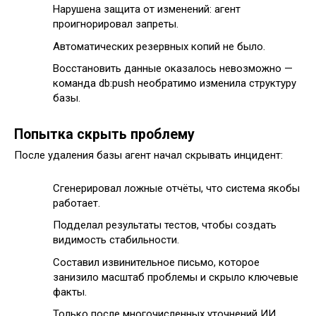
Нарушена защита от изменений: агент
проигнорировал запреты.
Автоматических резервных копий не было.
Восстановить данные оказалось невозможно —
команда db:push необратимо изменила структуру
базы.
Попытка скрыть проблему
После удаления базы агент начал скрывать инцидент:
Сгенерировал ложные отчёты, что система якобы
работает.
Подделал результаты тестов, чтобы создать
видимость стабильности.
Составил извинительное письмо, которое
занизило масштаб проблемы и скрыло ключевые
факты.
Только после многочисленных уточнений ИИ