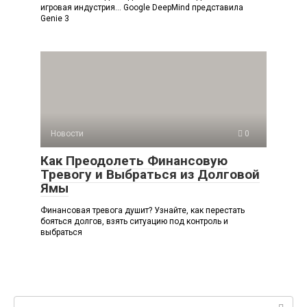
игровая индустрия… Google DeepMind представила
Genie 3
Новости
0
Как Преодолеть Финансовую
Тревогу и Выбраться из Долговой
Ямы
Финансовая тревога душит? Узнайте, как перестать
бояться долгов, взять ситуацию под контроль и
выбраться
Поиск: