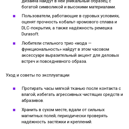
дизайна найдут в ней уникальный образец с
богатой символикой и высокими материалами.
Пользователи, работающие в суровых условиях,
оценят прочность кобальт-хромового сплава и
DLC-покрытия, а также надёжность ремешка
Durasoft.
Любители стильного трио «мода —
функциональность» найдут в этом часовом
аксессуаре выразительный акцент для деловых
встреч и повседневного образа.
Уход и советы по эксплуатации
Протирать часы мягкой тканью после контакта с
влагой; избегать агрессивных чистящих средств и
абразивов.
Хранить в сухом месте, вдали от сильных
магнитных полей; периодически проверять
надёжность застёжки и креплений.