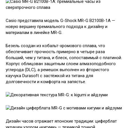
Casio представила модель G-Shock MR-G B2100B-1A —
новую вершину премиального подхода к дизайну и
материалам в линейке MR-G.
Безель создан из кобальт-хромового сплава, что
обеспечивает прочность примерно в четыре раза
больший, чем у титана, и блеск, сопоставимый с платиной.
Корпус облицован защитным слоем алмазоподобного
углерода (DLC), а ремешок выполнен из фтористого
каучука Durasoft с застёжкой из титана для
долговечности и комфорта на запястье.
Дизайн часов отражает японские традиции: циферблат
украшен узором «кигуми» — техникой точной