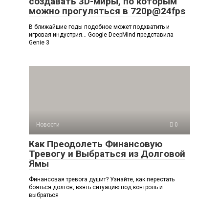
создавать 3D-миры, по которым
можно прогуляться в 720p@24fps
В ближайшие годы подобное может подхватить и
игровая индустрия… Google DeepMind представила
Genie 3
Новости
0
Как Преодолеть Финансовую
Тревогу и Выбраться из Долговой
Ямы
Финансовая тревога душит? Узнайте, как перестать
бояться долгов, взять ситуацию под контроль и
выбраться