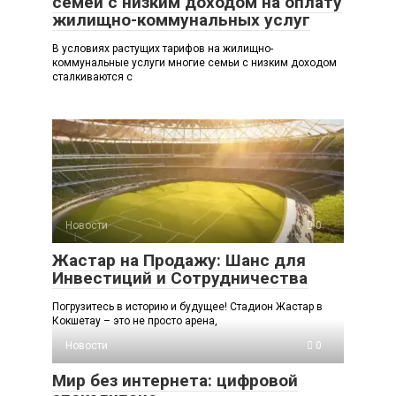
семей с низким доходом на оплату
жилищно-коммунальных услуг
В условиях растущих тарифов на жилищно-
коммунальные услуги многие семьи с низким доходом
сталкиваются с
Новости
0
Жастар на Продажу: Шанс для
Инвестиций и Сотрудничества
Погрузитесь в историю и будущее! Стадион Жастар в
Кокшетау – это не просто арена,
Новости
0
Мир без интернета: цифровой