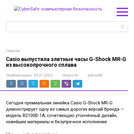
Перейти
к
контенту
Поиск:
Главная
Casio выпустила элитные часы G-Shock MR-G
из высокопрочного сплава
Опубликовано:
20.01.2025
Новости
admin83
Сегодня премиальная линейка Casio G-Shock MR-G
демонстрирует одну из самых дорогих версий бренда —
модель B2100B-1A, сочетающую утончённый дизайн,
новейшие материалы и безупречное исполнения.