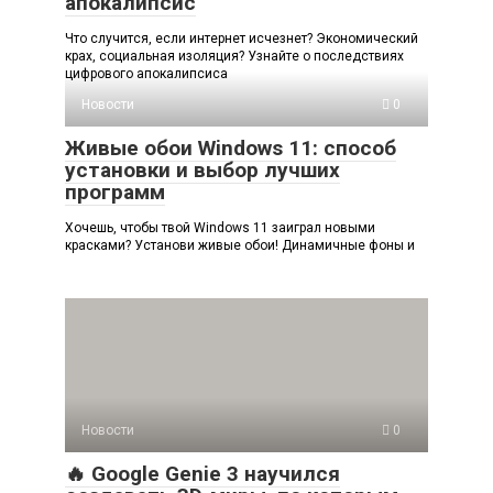
апокалипсис
Что случится, если интернет исчезнет? Экономический
крах, социальная изоляция? Узнайте о последствиях
цифрового апокалипсиса
Новости
0
Живые обои Windows 11: способ
установки и выбор лучших
программ
Хочешь, чтобы твой Windows 11 заиграл новыми
красками? Установи живые обои! Динамичные фоны и
Новости
0
🔥 Google Genie 3 научился