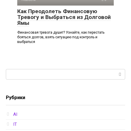
Как Преодолеть Финансовую
Тревогу и Выбраться из Долговой
Ямы
Финансовая тревога душит? Узнайте, как перестать
бояться долгов, взять ситуацию под контроль и
выбраться
Поиск:
Рубрики
AI
IT