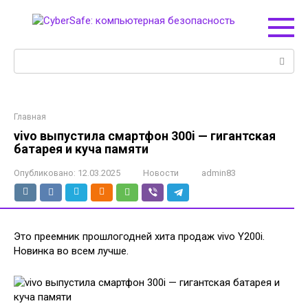
Перейти
к
контенту
Поиск:
Главная
vivo выпустила смартфон 300i — гигантская
батарея и куча памяти
Опубликовано:
12.03.2025
Новости
admin83
Это преемник прошлогодней хита продаж vivo Y200i.
Новинка во всем лучше.