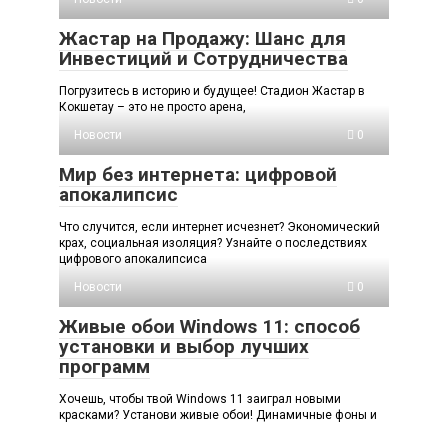
Жастар на Продажу: Шанс для
Инвестиций и Сотрудничества
Погрузитесь в историю и будущее! Стадион Жастар в
Кокшетау – это не просто арена,
Новости
0
Мир без интернета: цифровой
апокалипсис
Что случится, если интернет исчезнет? Экономический
крах, социальная изоляция? Узнайте о последствиях
цифрового апокалипсиса
Новости
0
Живые обои Windows 11: способ
установки и выбор лучших
программ
Хочешь, чтобы твой Windows 11 заиграл новыми
красками? Установи живые обои! Динамичные фоны и