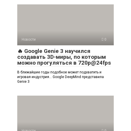
Новости
0
🔥 Google Genie 3 научился
создавать 3D-миры, по которым
можно прогуляться в 720p@24fps
В ближайшие годы подобное может подхватить и
игровая индустрия… Google DeepMind представила
Genie 3
Новости
0