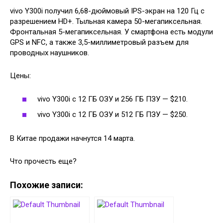
vivo Y300i получил 6,68-дюймовый IPS-экран на 120 Гц с
разрешением HD+. Тыльная камера 50-мегапиксельная.
Фронтальная 5-мегапиксельная. У смартфона есть модули
GPS и NFC, а также 3,5-миллиметровый разъем для
проводных наушников.
Цены:
vivo Y300i с 12 ГБ ОЗУ и 256 ГБ ПЗУ — $210.
vivo Y300i с 12 ГБ ОЗУ и 512 ГБ ПЗУ — $250.
В Китае продажи начнутся 14 марта.
Что прочесть еще?
Похожие записи: