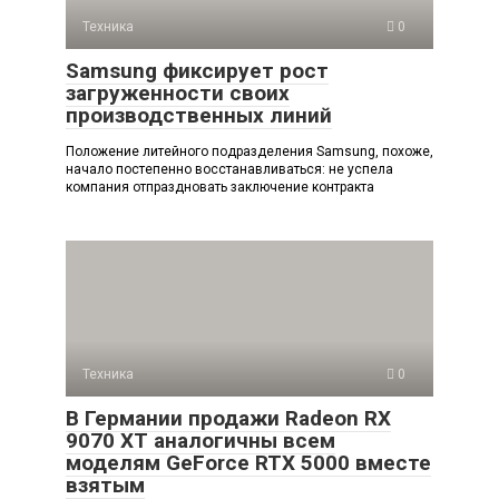
Техника
0
Samsung фиксирует рост
загруженности своих
производственных линий
Положение литейного подразделения Samsung, похоже,
начало постепенно восстанавливаться: не успела
компания отпраздновать заключение контракта
Техника
0
В Германии продажи Radeon RX
9070 XT аналогичны всем
моделям GeForce RTX 5000 вместе
взятым