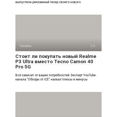
выпустила рекламный тизер своего нового
Техника
0
Стоит ли покупать новый Realme
P3 Ultra вместо Tecno Camon 40
Pro 5G
Всё зависит от ваших потребностей Эксперт YouTube-
канала "Обзоры от iCE" назвал плюсы и минусы