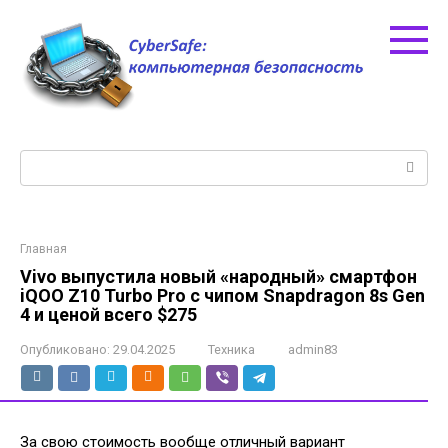
Перейти
к
контенту
Поиск:
Главная
Vivo выпустила новый «народный» смартфон
iQOO Z10 Turbo Pro с чипом Snapdragon 8s Gen
4 и ценой всего $275
Опубликовано:
29.04.2025
Техника
admin83
За свою стоимость вообще отличный вариант