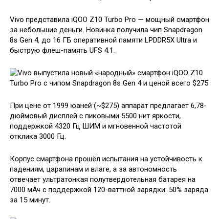
Vivo представила iQOO Z10 Turbo Pro — мощный смартфон
за небольшие деньги. Новинка получила чип Snapdragon
8s Gen 4, до 16 ГБ оперативной памяти LPDDR5X Ultra и
быструю флеш-память UFS 4.1.
При цене от 1999 юаней (~$275) аппарат предлагает 6,78-
дюймовый дисплей с пиковыми 5500 нит яркости,
поддержкой 4320 Гц ШИМ и мгновенной частотой
отклика 3000 Гц.
Корпус смартфона прошёл испытания на устойчивость к
падениям, царапинам и влаге, а за автономность
отвечает ультратонкая полутвердотельная батарея на
7000 мАч с поддержкой 120-ваттной зарядки: 50% заряда
за 15 минут.