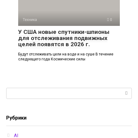
Техника
0
У США новые спутники-шпионы
для отслеживания подвижных
целей появятся в 2026 г.
Будут отслеживать цели на воде и на суше В течение
следующего года Космические силы
Поиск:
Рубрики
AI