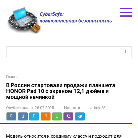
Перейти
к
контенту
Поиск:
Главная
В России стартовали продажи планшета
HONOR Pad 10 с экраном 12,1 дюйма и
мощной начинкой
Опубликовано:
26.07.2025
Новости
admin83
Модель относится к среднему классу и подходит для