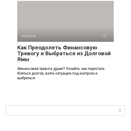
Новости
0
Как Преодолеть Финансовую
Тревогу и Выбраться из Долговой
Ямы
Финансовая тревога душит? Узнайте, как перестать
бояться долгов, взять ситуацию под контроль и
выбраться
Поиск: