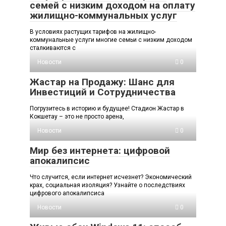
семей с низким доходом на оплату
жилищно-коммунальных услуг
В условиях растущих тарифов на жилищно-
коммунальные услуги многие семьи с низким доходом
сталкиваются с
Новости
0
Жастар на Продажу: Шанс для
Инвестиций и Сотрудничества
Погрузитесь в историю и будущее! Стадион Жастар в
Кокшетау – это не просто арена,
Новости
0
Мир без интернета: цифровой
апокалипсис
Что случится, если интернет исчезнет? Экономический
крах, социальная изоляция? Узнайте о последствиях
цифрового апокалипсиса
Новости
0