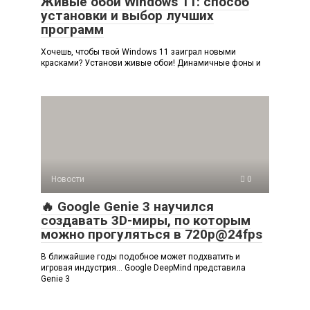
Живые обои Windows 11: способ
установки и выбор лучших
программ
Хочешь, чтобы твой Windows 11 заиграл новыми
красками? Установи живые обои! Динамичные фоны и
Новости
0
🔥 Google Genie 3 научился
создавать 3D-миры, по которым
можно прогуляться в 720p@24fps
В ближайшие годы подобное может подхватить и
игровая индустрия… Google DeepMind представила
Genie 3