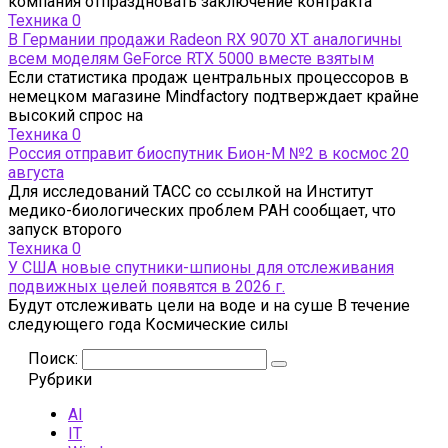
компания отпраздновать заключение контракта
Техника
0
В Германии продажи Radeon RX 9070 XT аналогичны
всем моделям GeForce RTX 5000 вместе взятым
Если статистика продаж центральных процессоров в
немецком магазине Mindfactory подтверждает крайне
высокий спрос на
Техника
0
Россия отправит биоспутник Бион-М №2 в космос 20
августа
Для исследований ТАСС со ссылкой на Институт
медико-биологических проблем РАН сообщает, что
запуск второго
Техника
0
У США новые спутники-шпионы для отслеживания
подвижных целей появятся в 2026 г.
Будут отслеживать цели на воде и на суше В течение
следующего года Космические силы
Поиск:
Рубрики
AI
IT