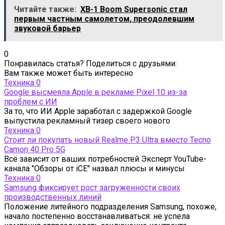
Читайте также:
XB-1 Boom Supersonic стал
первым частным самолетом, преодолевшим
звуковой барьер
0
Понравилась статья? Поделиться с друзьями:
Вам также может быть интересно
Техника
0
Google высмеяла Apple в рекламе Pixel 10 из-за
проблем с ИИ
За то, что ИИ Apple заработал с задержкой Google
выпустила рекламный тизер своего нового
Техника
0
Стоит ли покупать новый Realme P3 Ultra вместо Tecno
Camon 40 Pro 5G
Всё зависит от ваших потребностей Эксперт YouTube-
канала "Обзоры от iCE" назвал плюсы и минусы
Техника
0
Samsung фиксирует рост загруженности своих
производственных линий
Положение литейного подразделения Samsung, похоже,
начало постепенно восстанавливаться: не успела