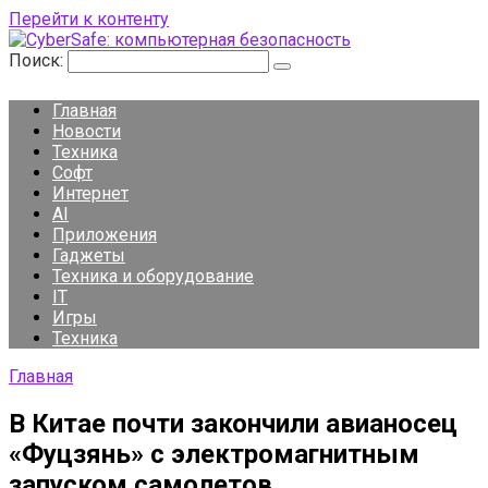
Перейти к контенту
Поиск:
Главная
Новости
Техника
Софт
Интернет
AI
Приложения
Гаджеты
Техника и оборудование
IT
Игры
Техника
Главная
В Китае почти закончили авианосец
«Фуцзянь» с электромагнитным
запуском самолетов