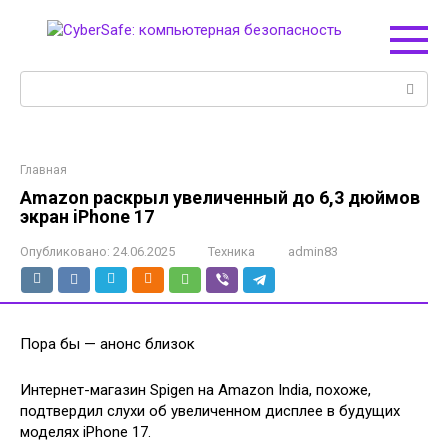
Перейти
к
контенту
Поиск:
Главная
Amazon раскрыл увеличенный до 6,3 дюймов
экран iPhone 17
Опубликовано:
24.06.2025
Техника
admin83
Пора бы — анонс близок
Интернет-магазин Spigen на Amazon India, похоже,
подтвердил слухи об увеличенном дисплее в будущих
моделях iPhone 17.