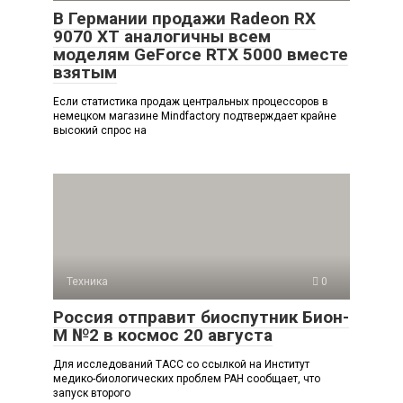
В Германии продажи Radeon RX
9070 XT аналогичны всем
моделям GeForce RTX 5000 вместе
взятым
Если статистика продаж центральных процессоров в
немецком магазине Mindfactory подтверждает крайне
высокий спрос на
Техника
0
Россия отправит биоспутник Бион-
М №2 в космос 20 августа
Для исследований ТАСС со ссылкой на Институт
медико-биологических проблем РАН сообщает, что
запуск второго