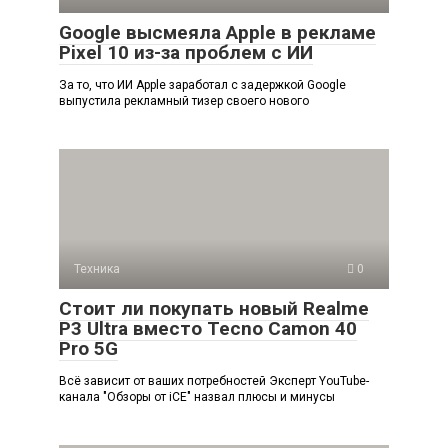
Google высмеяла Apple в рекламе
Pixel 10 из-за проблем с ИИ
За то, что ИИ Apple заработал с задержкой Google
выпустила рекламный тизер своего нового
Техника
0
Стоит ли покупать новый Realme
P3 Ultra вместо Tecno Camon 40
Pro 5G
Всё зависит от ваших потребностей Эксперт YouTube-
канала "Обзоры от iCE" назвал плюсы и минусы