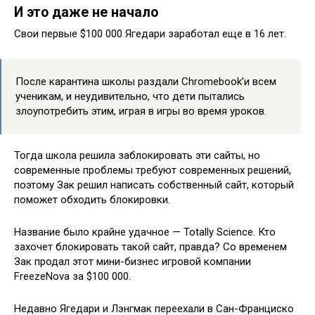
И это даже не начало
Свои первые $100 000 Ягедари заработал еще в 16 лет.
После карантина школы раздали Chromebook’и всем
ученикам, и неудивительно, что дети пытались
злоупотребить этим, играя в игры во время уроков.
Тогда школа решила заблокировать эти сайты, но
современные проблемы требуют современных решений,
поэтому Зак решил написать собственный сайт, который
поможет обходить блокировки.
Название было крайне удачное — Totally Science. Кто
захочет блокировать такой сайт, правда? Со временем
Зак продал этот мини-бизнес игровой компании
FreezeNova за $100 000.
Недавно Ягедари и Лэнгмак переехали в Сан-Франциско