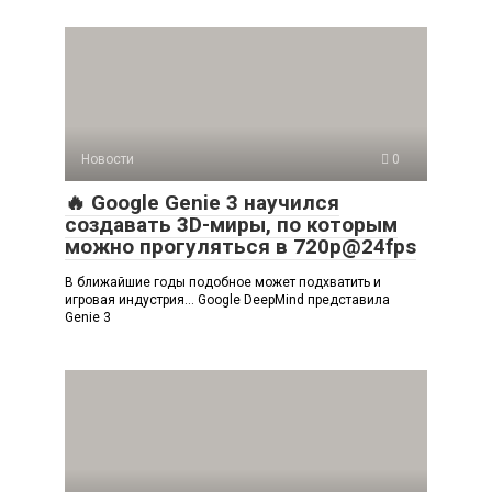
Новости
0
🔥 Google Genie 3 научился
создавать 3D-миры, по которым
можно прогуляться в 720p@24fps
В ближайшие годы подобное может подхватить и
игровая индустрия… Google DeepMind представила
Genie 3