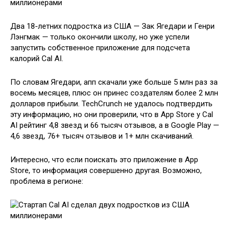
Два 18-летних подростка из США — Зак Ягедари и Генри
Лэнгмак — только окончили школу, но уже успели
запустить собственное приложение для подсчета
калорий Cal AI.
По словам Ягедари, апп скачали уже больше 5 млн раз за
восемь месяцев, плюс он принес создателям более 2 млн
долларов прибыли. TechCrunch не удалось подтвердить
эту информацию, но они проверили, что в App Store у Cal
AI рейтинг 4,8 звезд и 66 тысяч отзывов, а в Google Play —
4,6 звезд, 76+ тысяч отзывов и 1+ млн скачиваний.
Интересно, что если поискать это приложение в App
Store, то информация совершенно другая. Возможно,
проблема в регионе: