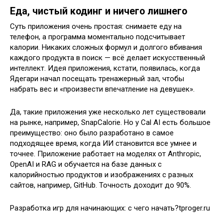
Еда, чистый кодинг и ничего лишнего
Суть приложения очень простая: снимаете еду на
телефон, а программа моментально подсчитывает
калории. Никаких сложных формул и долгого вбивания
каждого продукта в поиск — всё делает искусственный
интеллект. Идея приложения, кстати, появилась, когда
Ядегари начал посещать тренажерный зал, чтобы
набрать вес и «произвести впечатление на девушек».
Да, такие приложения уже несколько лет существовали
на рынке, например, SnapCalorie. Но у Cal AI есть большое
преимущество: оно было разработано в самое
подходящее время, когда ИИ становится все умнее и
точнее. Приложение работает на моделях от Anthropic,
OpenAI и RAG и обучается на базе данных с
калорийностью продуктов и изображениях с разных
сайтов, например, GitHub. Точность доходит до 90%.
Разработка игр для начинающих: с чего начать?tproger.ru