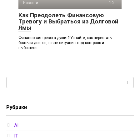
Новости
0
Как Преодолеть Финансовую
Тревогу и Выбраться из Долговой
Ямы
Финансовая тревога душит? Узнайте, как перестать
бояться долгов, взять ситуацию под контроль и
выбраться
Поиск:
Рубрики
AI
IT