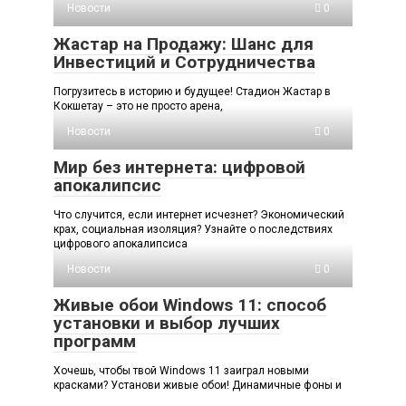
Новости
0
Жастар на Продажу: Шанс для
Инвестиций и Сотрудничества
Погрузитесь в историю и будущее! Стадион Жастар в
Кокшетау – это не просто арена,
Новости
0
Мир без интернета: цифровой
апокалипсис
Что случится, если интернет исчезнет? Экономический
крах, социальная изоляция? Узнайте о последствиях
цифрового апокалипсиса
Новости
0
Живые обои Windows 11: способ
установки и выбор лучших
программ
Хочешь, чтобы твой Windows 11 заиграл новыми
красками? Установи живые обои! Динамичные фоны и