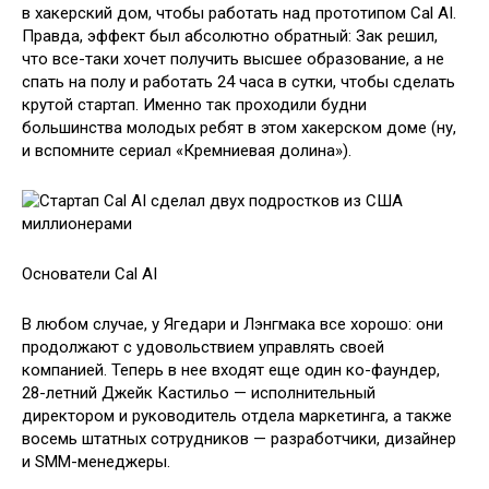
в хакерский дом, чтобы работать над прототипом Cal AI.
Правда, эффект был абсолютно обратный: Зак решил,
что все-таки хочет получить высшее образование, а не
спать на полу и работать 24 часа в сутки, чтобы сделать
крутой стартап. Именно так проходили будни
большинства молодых ребят в этом хакерском доме (ну,
и вспомните сериал «Кремниевая долина»).
Основатели Cal AI
В любом случае, у Ягедари и Лэнгмака все хорошо: они
продолжают с удовольствием управлять своей
компанией. Теперь в нее входят еще один ко-фаундер,
28-летний Джейк Кастильо — исполнительный
директором и руководитель отдела маркетинга, а также
восемь штатных сотрудников — разработчики, дизайнер
и SMM-менеджеры.