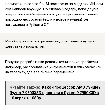
Несмотря на то что Cal AI построено на моделях ИИ, сам
код написан вручную. По словам Ягедари, пока другие
подростки «вайбкодили» и изучали программирование с
помощью нейросетей (если и вовсе изучали), он
погружался в Python и C#.
Мы обнаружили, что разные модели лучше подходят
для разных продуктов.
Попутно разработчики решали технические проблемы,
например, распознавание ингредиентов в упаковках или
на тарелках, где все сильно перемешано.
Читайте также:
Какой процессор AMD лучше?
Ryzen 7 9800X3D сравнили с Ryzen 9 7950X3D в
10 играх в 1080p