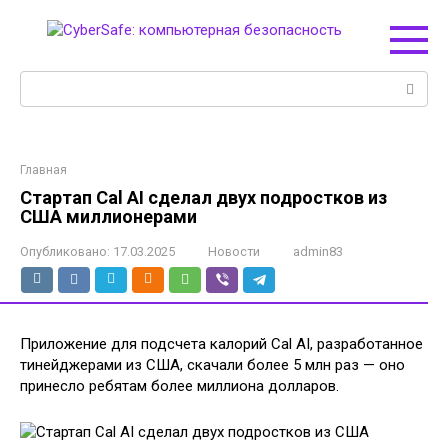
Перейти
к
контенту
Поиск:
Главная
Стартап Cal AI сделал двух подростков из
США миллионерами
Опубликовано:
17.03.2025
Новости
admin83
Приложение для подсчета калорий Cal AI, разработанное
тинейджерами из США, скачали более 5 млн раз — оно
принесло ребятам более миллиона долларов.