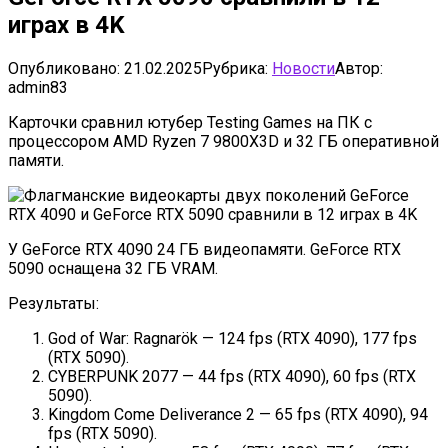
играх в 4K
Опубликовано:
21.02.2025
Рубрика:
Новости
Автор:
admin83
Карточки сравнил ютубер Testing Games на ПК с
процессором AMD Ryzen 7 9800X3D и 32 ГБ оперативной
памяти.
У GeForce RTX 4090 24 ГБ видеопамяти. GeForce RTX
5090 оснащена 32 ГБ VRAM.
Результаты:
God of War: Ragnarök — 124 fps (RTX 4090), 177 fps
(RTX 5090).
CYBERPUNK 2077 — 44 fps (RTX 4090), 60 fps (RTX
5090).
Kingdom Come Deliverance 2 — 65 fps (RTX 4090), 94
fps (RTX 5090).