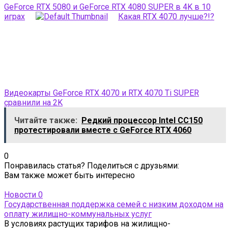
GeForce RTX 5080 и GeForce RTX 4080 SUPER в 4K в 10
играх
Какая RTX 4070 лучше?!?
Видеокарты GeForce RTX 4070 и RTX 4070 Ti SUPER
сравнили на 2K
Читайте также:
Редкий процессор Intel CC150
протестировали вместе с GeForce RTX 4060
0
Понравилась статья? Поделиться с друзьями:
Вам также может быть интересно
Новости
0
Государственная поддержка семей с низким доходом на
оплату жилищно-коммунальных услуг
В условиях растущих тарифов на жилищно-