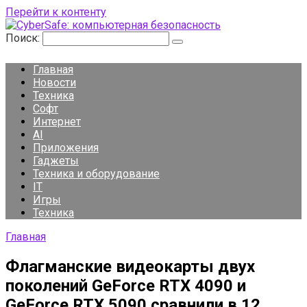
Перейти к контенту
Поиск:
Главная
Новости
Техника
Софт
Интернет
AI
Приложения
Гаджеты
Техника и оборудование
IT
Игры
Техника
Главная
Флагманские видеокарты двух
поколений GeForce RTX 4090 и
GeForce RTX 5090 сравнили в 12