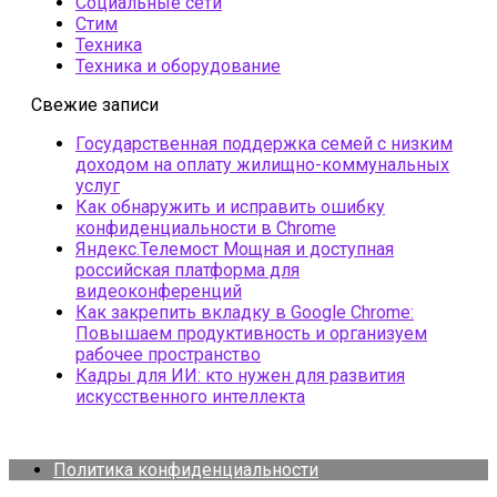
Социальные сети
Стим
Техника
Техника и оборудование
Свежие записи
Государственная поддержка семей с низким
доходом на оплату жилищно-коммунальных
услуг
Как обнаружить и исправить ошибку
конфиденциальности в Chrome
Яндекс.Телемост Мощная и доступная
российская платформа для
видеоконференций
Как закрепить вкладку в Google Chrome:
Повышаем продуктивность и организуем
рабочее пространство
Кадры для ИИ: кто нужен для развития
искусственного интеллекта
Политика конфиденциальности