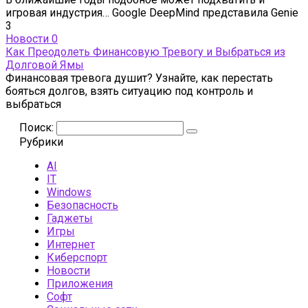
игровая индустрия… Google DeepMind представила Genie
3
Новости
0
Как Преодолеть Финансовую Тревогу и Выбраться из
Долговой Ямы
Финансовая тревога душит? Узнайте, как перестать
бояться долгов, взять ситуацию под контроль и
выбраться
Поиск:
Рубрики
AI
IT
Windows
Безопасность
Гаджеты
Игры
Интернет
Киберспорт
Новости
Приложения
Софт