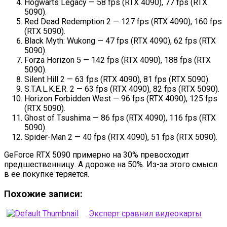
Hogwarts Legacy — 58 fps (RTX 4090), 77 fps (RTX
5090).
Red Dead Redemption 2 — 127 fps (RTX 4090), 160 fps
(RTX 5090).
Black Myth: Wukong — 47 fps (RTX 4090), 62 fps (RTX
5090).
Forza Horizon 5 — 142 fps (RTX 4090), 188 fps (RTX
5090).
Silent Hill 2 — 63 fps (RTX 4090), 81 fps (RTX 5090).
S.T.A.L.K.E.R. 2 — 63 fps (RTX 4090), 82 fps (RTX 5090).
Horizon Forbidden West — 96 fps (RTX 4090), 125 fps
(RTX 5090).
Ghost of Tsushima — 86 fps (RTX 4090), 116 fps (RTX
5090).
Spider-Man 2 — 40 fps (RTX 4090), 51 fps (RTX 5090).
GeForce RTX 5090 примерно на 30% превосходит
предшественницу. А дороже на 50%. Из-за этого смысл
в ее покупке теряется.
Похожие записи:
Эксперт сравнил видеокарты