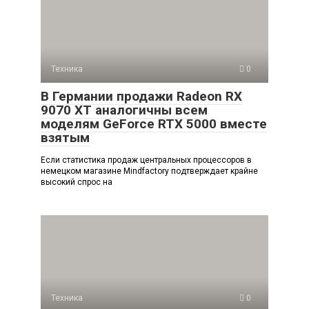
Техника
0
В Германии продажи Radeon RX
9070 XT аналогичны всем
моделям GeForce RTX 5000 вместе
взятым
Если статистика продаж центральных процессоров в
немецком магазине Mindfactory подтверждает крайне
высокий спрос на
Техника
0