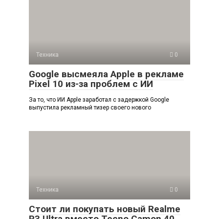
Техника
0
Google высмеяла Apple в рекламе
Pixel 10 из-за проблем с ИИ
За то, что ИИ Apple заработал с задержкой Google
выпустила рекламный тизер своего нового
Техника
0
Стоит ли покупать новый Realme
P3 Ultra вместо Tecno Camon 40