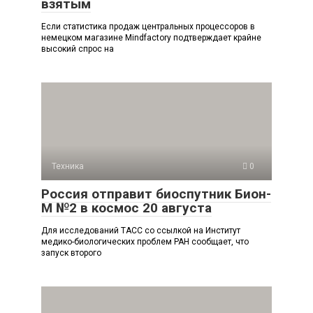
взятым
Если статистика продаж центральных процессоров в
немецком магазине Mindfactory подтверждает крайне
высокий спрос на
Техника
0
Россия отправит биоспутник Бион-
М №2 в космос 20 августа
Для исследований ТАСС со ссылкой на Институт
медико-биологических проблем РАН сообщает, что
запуск второго