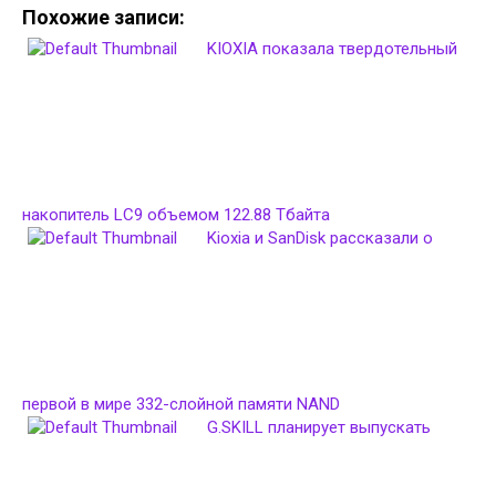
Похожие записи:
KIOXIA показала твердотельный
накопитель LC9 объемом 122.88 Тбайта
Kioxia и SanDisk рассказали о
первой в мире 332-слойной памяти NAND
G.SKILL планирует выпускать