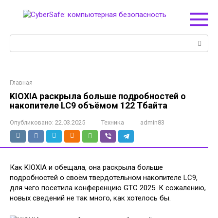
Перейти
к
контенту
Поиск:
Главная
KIOXIA раскрыла больше подробностей о
накопителе LC9 объёмом 122 Тбайта
Опубликовано:
22.03.2025
Техника
admin83
Как KIOXIA и обещала, она раскрыла больше
подробностей о своём твердотельном накопителе LC9,
для чего посетила конференцию GTC 2025. К сожалению,
новых сведений не так много, как хотелось бы.