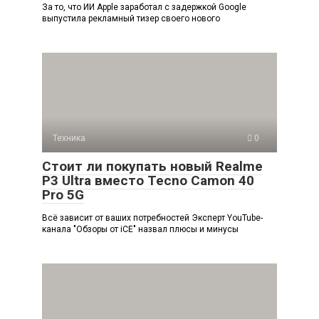
За то, что ИИ Apple заработал с задержкой Google
выпустила рекламный тизер своего нового
Техника
0
Стоит ли покупать новый Realme
P3 Ultra вместо Tecno Camon 40
Pro 5G
Всё зависит от ваших потребностей Эксперт YouTube-
канала "Обзоры от iCE" назвал плюсы и минусы