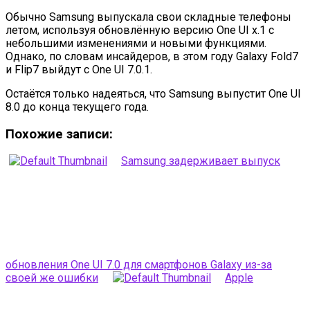
Обычно Samsung выпускала свои складные телефоны
летом, используя обновлённую версию One UI х.1 с
небольшими изменениями и новыми функциями.
Однако, по словам инсайдеров, в этом году Galaxy Fold7
и Flip7 выйдут с One UI 7.0.1.
Остаётся только надеяться, что Samsung выпустит One UI
8.0 до конца текущего года.
Похожие записи:
Samsung задерживает выпуск
обновления One UI 7.0 для смартфонов Galaxy из-за
своей же ошибки
Apple