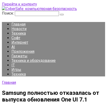
Перейти к контенту
Поиск:
Главная
Новости
Техника
Софт
Интернет
AI
Приложения
Гаджеты
Техника и оборудование
IT
Игры
Техника
Главная
Samsung полностью отказалась от
выпуска обновления One UI 7.1