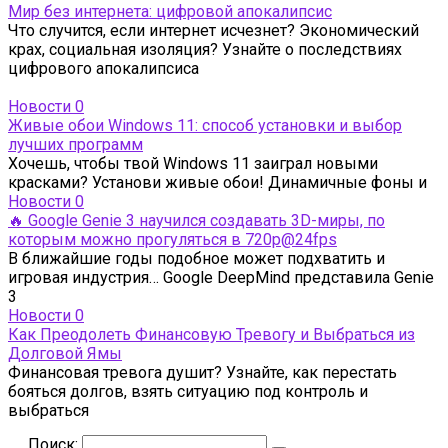
Мир без интернета: цифровой апокалипсис
Что случится, если интернет исчезнет? Экономический
крах, социальная изоляция? Узнайте о последствиях
цифрового апокалипсиса
Новости
0
Живые обои Windows 11: способ установки и выбор
лучших программ
Хочешь, чтобы твой Windows 11 заиграл новыми
красками? Установи живые обои! Динамичные фоны и
Новости
0
🔥 Google Genie 3 научился создавать 3D-миры, по
которым можно прогуляться в 720p@24fps
В ближайшие годы подобное может подхватить и
игровая индустрия… Google DeepMind представила Genie
3
Новости
0
Как Преодолеть Финансовую Тревогу и Выбраться из
Долговой Ямы
Финансовая тревога душит? Узнайте, как перестать
бояться долгов, взять ситуацию под контроль и
выбраться
Поиск: