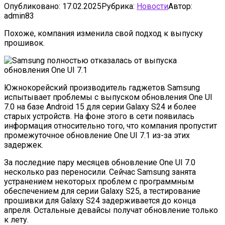
Опубликовано:
17.02.2025
Рубрика:
Новости
Автор:
admin83
Похоже, компания изменила свой подход к выпуску
прошивок.
Южнокорейский производитель гаджетов Samsung
испытывает проблемы с выпуском обновления One UI
7.0 на базе Android 15 для серии Galaxy S24 и более
старых устройств. На фоне этого в сети появилась
информация относительно того, что компания пропустит
промежуточное обновление One UI 7.1 из-за этих
задержек.
За последние пару месяцев обновление One UI 7.0
несколько раз переносили. Сейчас Samsung занята
устранением некоторых проблем с программным
обеспечением для серии Galaxy S25, а тестирование
прошивки для Galaxy S24 задерживается до конца
апреля. Остальные девайсы получат обновление только
к лету.