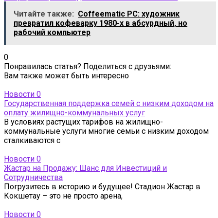
Читайте также:
Coffeematic PC: художник
превратил кофеварку 1980-х в абсурдный, но
рабочий компьютер
0
Понравилась статья? Поделиться с друзьями:
Вам также может быть интересно
Новости
0
Государственная поддержка семей с низким доходом на
оплату жилищно-коммунальных услуг
В условиях растущих тарифов на жилищно-
коммунальные услуги многие семьи с низким доходом
сталкиваются с
Новости
0
Жастар на Продажу: Шанс для Инвестиций и
Сотрудничества
Погрузитесь в историю и будущее! Стадион Жастар в
Кокшетау – это не просто арена,
Новости
0