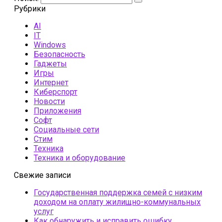
Рубрики
AI
IT
Windows
Безопасность
Гаджеты
Игры
Интернет
Киберспорт
Новости
Приложения
Софт
Социальные сети
Стим
Техника
Техника и оборудование
Свежие записи
Государственная поддержка семей с низким
доходом на оплату жилищно-коммунальных
услуг
Как обнаружить и исправить ошибку